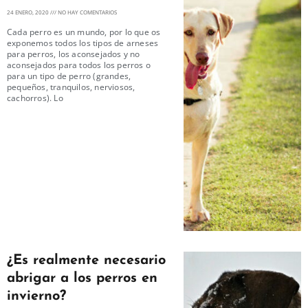
24 ENERO, 2020
NO HAY COMENTARIOS
Cada perro es un mundo, por lo que os
exponemos todos los tipos de arneses
para perros, los aconsejados y no
aconsejados para todos los perros o
para un tipo de perro (grandes,
pequeños, tranquilos, nerviosos,
cachorros). Lo
¿Es realmente necesario
abrigar a los perros en
invierno?