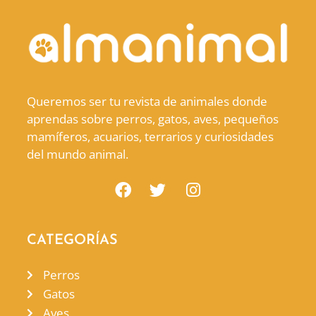
Queremos ser tu revista de animales donde
aprendas sobre perros, gatos, aves, pequeños
mamíferos, acuarios, terrarios y curiosidades
del mundo animal.
CATEGORÍAS
Perros
Gatos
Aves