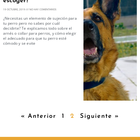
escoger?
19 OCTUBRE, 2019
NO HAY COMENTARIOS
¿Necesitas un elemento de sujeción para
tu perro pero no sabes por cuál
decidirte? Te explicamos todo sobre el
arnés o collar para perros, y cómo elegir
el adecuado para que tu perro esté
cómodo y se evite
« Anterior
1
2
Siguiente »