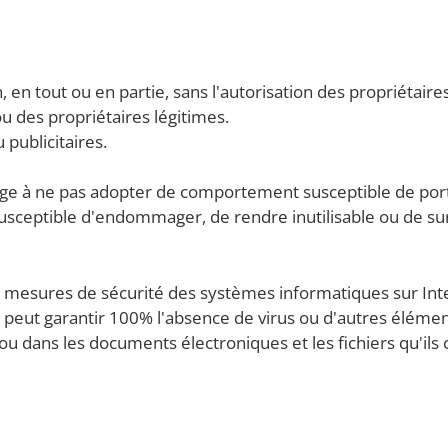
 en tout ou en partie, sans l'autorisation des propriétaires
ou des propriétaires légitimes.
 publicitaires.
ngage à ne pas adopter de comportement susceptible de porte
 susceptible d'endommager, de rendre inutilisable ou de 
 les mesures de sécurité des systèmes informatiques sur In
peut garantir 100% l'absence de virus ou d'autres élémen
ou dans les documents électroniques et les fichiers qu'ils