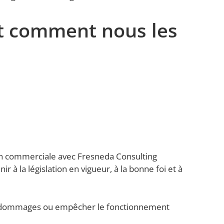
et comment nous les
tion commerciale avec Fresneda Consulting
r à la législation en vigueur, à la bonne foi et à
er des dommages ou empêcher le fonctionnement