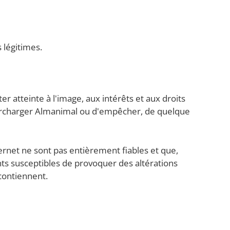
 légitimes.
r atteinte à l'image, aux intérêts et aux droits
surcharger Almanimal ou d'empêcher, de quelque
ternet ne sont pas entièrement fiables et que,
ts susceptibles de provoquer des altérations
 contiennent.