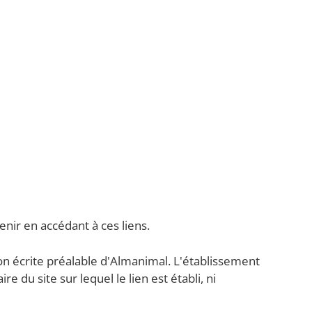
nir en accédant à ces liens.
ation écrite préalable d'Almanimal. L'établissement
 du site sur lequel le lien est établi, ni