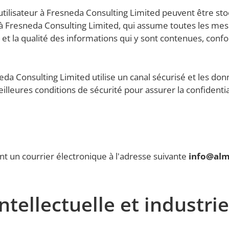
tilisateur à Fresneda Consulting Limited peuvent être s
 à Fresneda Consulting Limited, qui assume toutes les mes
ité et la qualité des informations qui y sont contenues, con
eda Consulting Limited utilise un canal sécurisé et les d
lleures conditions de sécurité pour assurer la confidential
nt un courrier électronique à l'adresse suivante
info@al
ntellectuelle et industrie