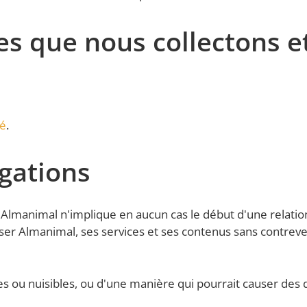
s que nous collectons 
té
.
gations
s à Almanimal n'implique en aucun cas le début d'une rela
liser Almanimal, ses services et ses contenus sans contreveni
illicites ou nuisibles, ou d'une manière qui pourrait caus