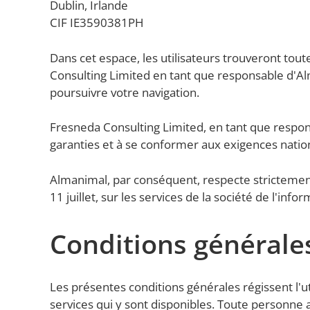
Dublin, Irlande
CIF IE3590381PH
Dans cet espace, les utilisateurs trouveront tout
Consulting Limited en tant que responsable d'Alm
poursuivre votre navigation.
Fresneda Consulting Limited, en tant que responsa
garanties et à se conformer aux exigences nationa
Almanimal, par conséquent, respecte strictement
11 juillet, sur les services de la société de l'in
Conditions générales
Les présentes conditions générales régissent l'u
services qui y sont disponibles. Toute personn