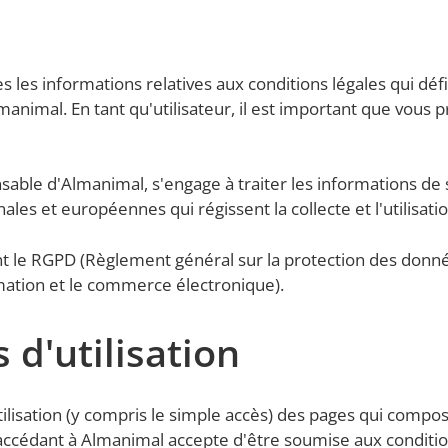
es les informations relatives aux conditions légales qui déf
animal. En tant qu'utilisateur, il est important que vous 
ble d'Almanimal, s'engage à traiter les informations de se
les et européennes qui régissent la collecte et l'utilisat
 le RGPD (Règlement général sur la protection des donnée
formation et le commerce électronique).
 d'utilisation
tilisation (y compris le simple accès) des pages qui compo
e accédant à Almanimal accepte d'être soumise aux condit