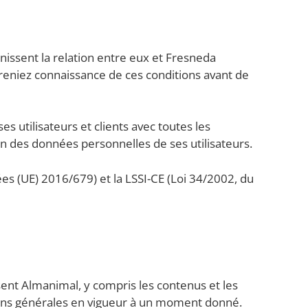
inissent la relation entre eux et Fresneda
preniez connaissance de ces conditions avant de
s utilisateurs et clients avec toutes les
ion des données personnelles de ses utilisateurs.
s (UE) 2016/679) et la LSSI-CE (Loi 34/2002, du
sent Almanimal, y compris les contenus et les
ions générales en vigueur à un moment donné.