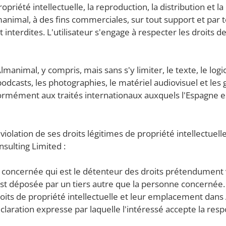
opriété intellectuelle, la reproduction, la distribution et
lmanimal, à des fins commerciales, sur tout support et par 
terdites. L'utilisateur s'engage à respecter les droits de 
lmanimal, y compris, mais sans s'y limiter, le texte, le logic
 podcasts, les photographies, le matériel audiovisuel et l
formément aux traités internationaux auxquels l'Espagne est
u violation de ses droits légitimes de propriété intellectuel
sulting Limited :
concernée qui est le détenteur des droits prétendument vi
te est déposée par un tiers autre que la personne concernée.
oits de propriété intellectuelle et leur emplacement dans 
claration expresse par laquelle l'intéressé accepte la resp