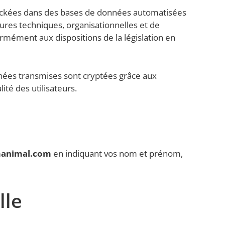
tockées dans des bases de données automatisées
ures techniques, organisationnelles et de
formément aux dispositions de la législation en
onnées transmises sont cryptées grâce aux
ité des utilisateurs.
manimal.com
en indiquant vos nom et prénom,
lle