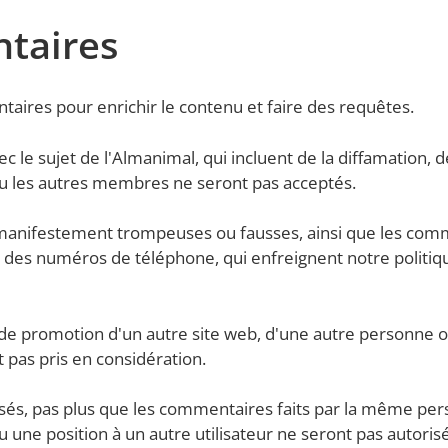
ntaires
aires pour enrichir le contenu et faire des requêtes.
 le sujet de l'Almanimal, qui incluent de la diffamation, 
u les autres membres ne seront pas acceptés.
anifestement trompeuses ou fausses, ainsi que les comm
u des numéros de téléphone, qui enfreignent notre politi
 promotion d'un autre site web, d'une autre personne ou 
pas pris en considération.
és, pas plus que les commentaires faits par la même pe
une position à un autre utilisateur ne seront pas autorisé