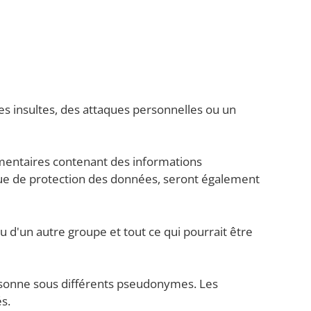
des insultes, des attaques personnelles ou un
entaires contenant des informations
que de protection des données, seront également
d'un autre groupe et tout ce qui pourrait être
rsonne sous différents pseudonymes. Les
s.