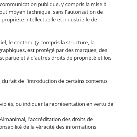
 la communication publique, y compris la mise à
tout moyen technique, sans l'autorisation de
propriété intellectuelle et industrielle de
iel, le contenu (y compris la structure, la
es graphiques, est protégé par des marques, des
 partie et à d'autres droits de propriété et lois
le du fait de l'introduction de certains contenus
olés, ou indiquer la représentation en vertu de
Almanimal, l'accréditation des droits de
onsabilité de la véracité des informations