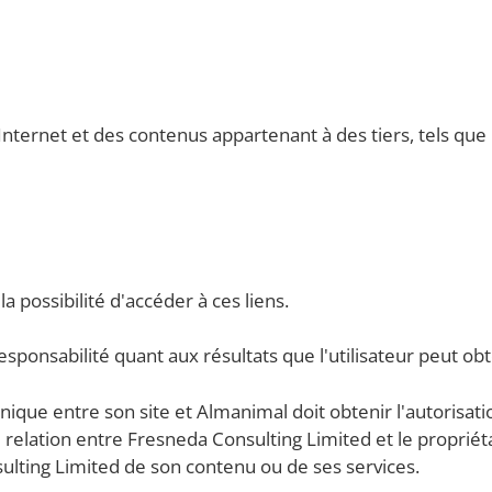
Internet et des contenus appartenant à des tiers, tels que
la possibilité d'accéder à ces liens.
onsabilité quant aux résultats que l'utilisateur peut obte
technique entre son site et Almanimal doit obtenir l'autoris
relation entre Fresneda Consulting Limited et le propriétaire
ulting Limited de son contenu ou de ses services.