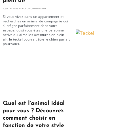
plein air
2 JUILLET 2025
AUCUN COMMENTAIRE
Si vous vivez dans un appartement et
recherchez un animal de compagnie qui
s'intègre parfaitement dans votre
espace, ou si vous êtes une personne
active qui aime les aventures en plein
air, le teckel pourrait être le chien parfait
pour vous.
Quel est l'animal idéal
pour vous ? Découvrez
comment choisir en
fonction de votre style