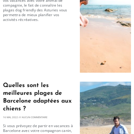
vos vacances avec votre animal de
compagnie, le fait de connaître les
plages dog friendly des Asturies vous
permettra de mieux planifier vos
activités récréatives.
Quelles sont les
meilleures plages de
Barcelone adaptées aux
chiens ?
16 MAI, 2022
AUCUN COMMENTAIRE
Si vous prévoyez de partir en vacances à
Barcelone avec votre compagnon canin,