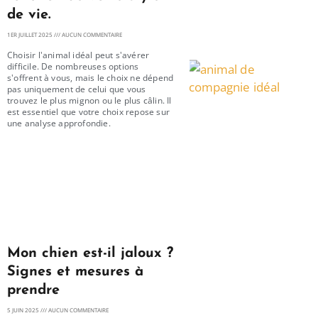
de vie.
1ER JUILLET 2025
AUCUN COMMENTAIRE
Choisir l'animal idéal peut s'avérer
difficile. De nombreuses options
s'offrent à vous, mais le choix ne dépend
pas uniquement de celui que vous
trouvez le plus mignon ou le plus câlin. Il
est essentiel que votre choix repose sur
une analyse approfondie.
Mon chien est-il jaloux ?
Signes et mesures à
prendre
5 JUIN 2025
AUCUN COMMENTAIRE