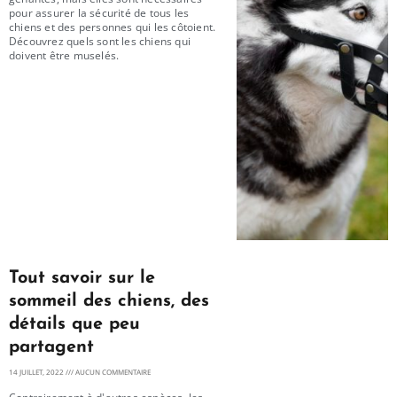
pour assurer la sécurité de tous les
chiens et des personnes qui les côtoient.
Découvrez quels sont les chiens qui
doivent être muselés.
Tout savoir sur le
sommeil des chiens, des
détails que peu
partagent
14 JUILLET, 2022
AUCUN COMMENTAIRE