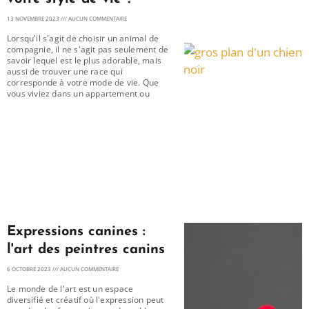
13 NOVEMBRE 2023
AUCUN COMMENTAIRE
Lorsqu'il s'agit de choisir un animal de
compagnie, il ne s'agit pas seulement de
savoir lequel est le plus adorable, mais
aussi de trouver une race qui
corresponde à votre mode de vie. Que
vous viviez dans un appartement ou
Expressions canines :
l'art des peintres canins
6 OCTOBRE 2023
AUCUN COMMENTAIRE
Le monde de l'art est un espace
diversifié et créatif où l'expression peut