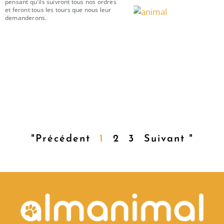
pensant qu'ils suivront tous nos ordres
et feront tous les tours que nous leur
demanderons.
"Précédent
1
2
3
Suivant "