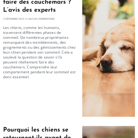
faire des cauchemars ?
L’avis des experts
3 DÉCEMBRE 2025
AUCUN COMMENTAIRE
Les chiens, comme les humains,
traversent différentes phases de
sommeil. De nombreux propriétaires
remarquent des tremblements, des
grognements ou des gémissements chez
leur chien pendant son sommeil. Cela a
soulevé la question de savoir s'ils
peuvent réellement faire des
cauchemars. Comprendre leur
comportement pendant leur sommeil est
donc essentiel.
Pourquoi les chiens se
retournent-ils avant de