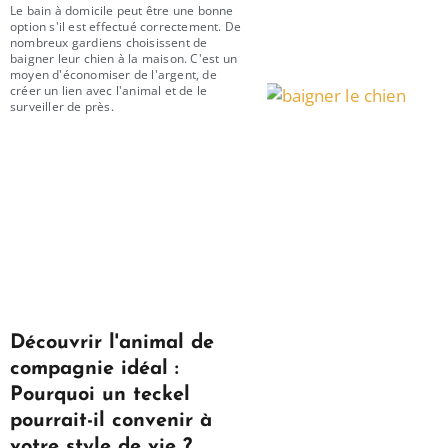
Le bain à domicile peut être une bonne
option s'il est effectué correctement. De
nombreux gardiens choisissent de
baigner leur chien à la maison. C'est un
moyen d'économiser de l'argent, de
créer un lien avec l'animal et de le
surveiller de près.
Découvrir l'animal de
compagnie idéal :
Pourquoi un teckel
pourrait-il convenir à
votre style de vie ?