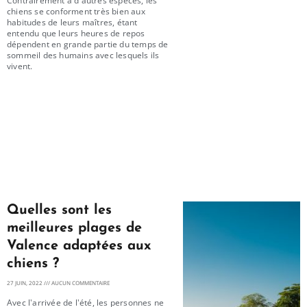
Contrairement à d'autres espèces, les
chiens se conforment très bien aux
habitudes de leurs maîtres, étant
entendu que leurs heures de repos
dépendent en grande partie du temps de
sommeil des humains avec lesquels ils
vivent.
Quelles sont les
meilleures plages de
Valence adaptées aux
chiens ?
27 JUIN, 2022
AUCUN COMMENTAIRE
Avec l'arrivée de l'été, les personnes ne