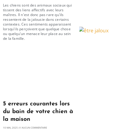
Les chiens sont des animaux sociaux qui
tissent des liens affectifs avec leurs
maîtres. Il n'est donc pas rare qu'ils
ressentent de la jalousie dans certains
contextes. Ces sentiments apparaissent
lorsqu'ils perçoivent que quelque chose
ou quelqu'un menace leur place au sein
de la famille.
5 erreurs courantes lors
du bain de votre chien à
la maison
10 MAI, 2025
AUCUN COMMENTAIRE