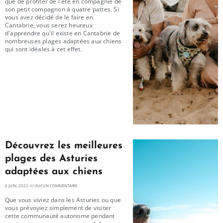
que de profiter de l'été en compagnie de
son petit compagnon à quatre pattes. Si
vous avez décidé de le faire en
Cantabrie, vous serez heureux
d'apprendre qu'il existe en Cantabrie de
nombreuses plages adaptées aux chiens
qui sont idéales à cet effet.
Découvrez les meilleures
plages des Asturies
adaptées aux chiens
6 JUIN, 2022
AUCUN COMMENTAIRE
Que vous viviez dans les Asturies ou que
vous prévoyiez simplement de visiter
cette communauté autonome pendant