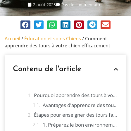
2 août 2025
Pas de commentaires
Accueil
/
Éducation et soins Chiens
/
Comment
apprendre des tours à votre chien efficacement
Contenu de l'article
Pourquoi apprendre des tours à votre chien ?
Avantages d'apprendre des tours à votre chien
Étapes pour enseigner des tours faciles
1. Préparez le bon environnement