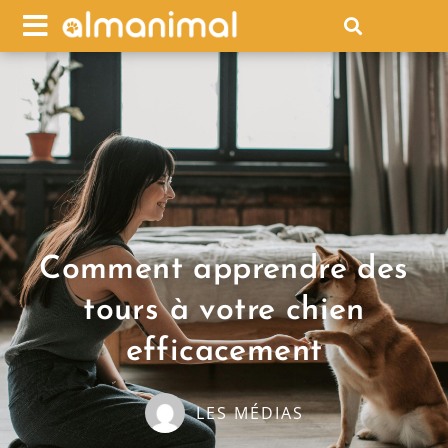
Comment apprendre des
tours à votre chien
efficacement
LES MÉDIAS