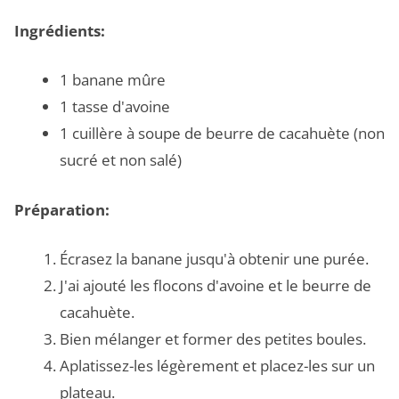
Ingrédients:
1 banane mûre
1 tasse d'avoine
1 cuillère à soupe de beurre de cacahuète (non
sucré et non salé)
Préparation:
Écrasez la banane jusqu'à obtenir une purée.
J'ai ajouté les flocons d'avoine et le beurre de
cacahuète.
Bien mélanger et former des petites boules.
Aplatissez-les légèrement et placez-les sur un
plateau.