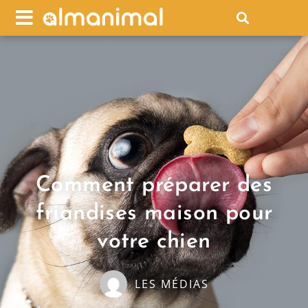
Comment préparer des
friandises maison pour
votre chien
LES MÉDIAS