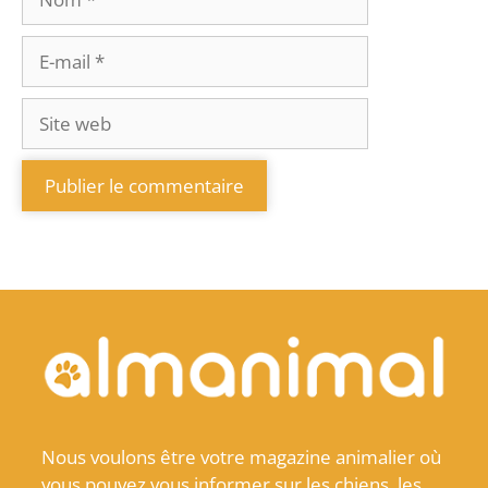
Nous voulons être votre magazine animalier où
vous pouvez vous informer sur les chiens, les