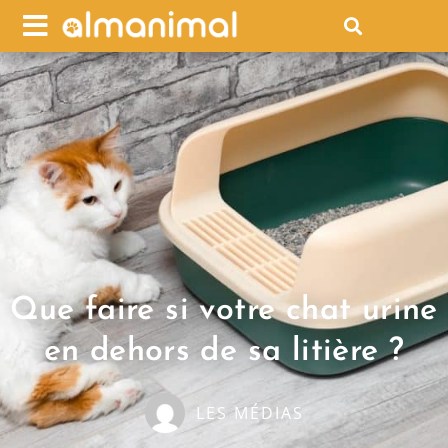
Que faire si votre chat urine
en dehors de sa litière ?
LES MÉDIAS