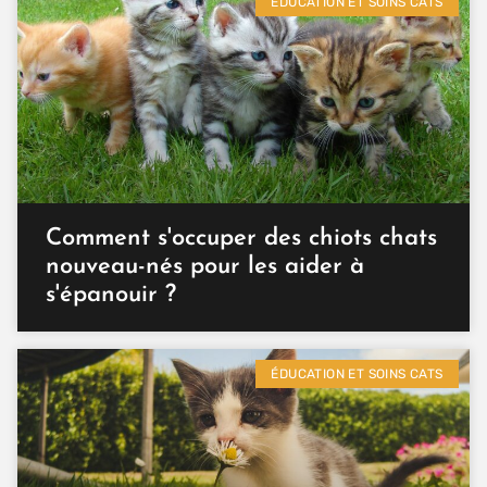
ÉDUCATION ET SOINS CATS
Comment s'occuper des chiots chats
nouveau-nés pour les aider à
s'épanouir ?
ÉDUCATION ET SOINS CATS