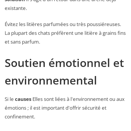
existante.
Évitez les litières parfumées ou très poussiéreuses.
La plupart des chats préfèrent une litière à grains fins
et sans parfum.
Soutien émotionnel et
environnemental
Si le
causes
Elles sont liées à l'environnement ou aux
émotions ; il est important d'offrir sécurité et
confinement.