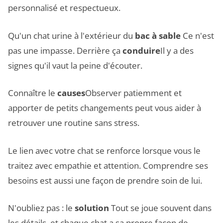
personnalisé et respectueux.
Qu'un chat urine à l'extérieur du
bac à sable
Ce n'est
pas une impasse. Derrière ça
conduire
Il y a des
signes qu'il vaut la peine d'écouter.
Connaître le
causes
Observer patiemment et
apporter de petits changements peut vous aider à
retrouver une routine sans stress.
Le lien avec votre chat se renforce lorsque vous le
traitez avec empathie et attention. Comprendre ses
besoins est aussi une façon de prendre soin de lui.
N'oubliez pas : le
solution
Tout se joue souvent dans
les détails, et chaque chat a sa propre façon de