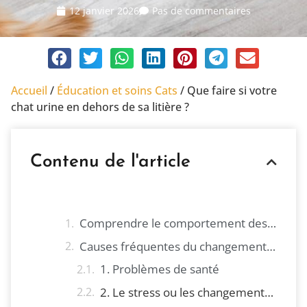
12 janvier 2026
Pas de commentaires
Accueil
/
Éducation et soins Cats
/
Que faire si votre
chat urine en dehors de sa litière ?
Contenu de l'article
Comprendre le comportement des chats
Causes fréquentes du changement d'habitudes
1. Problèmes de santé
2. Le stress ou les changements dans l'environnement