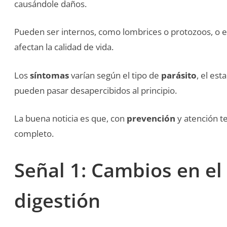
causándole daños.
Pueden ser internos, como lombrices o protozoos, o e
afectan la calidad de vida.
Los
síntomas
varían según el tipo de
parásito
, el es
pueden pasar desapercibidos al principio.
La buena noticia es que, con
prevención
y atención t
completo.
Señal 1: Cambios en el 
digestión