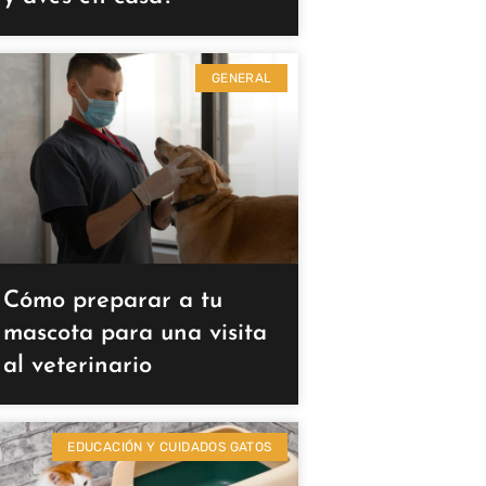
GENERAL
Cómo preparar a tu
mascota para una visita
al veterinario
EDUCACIÓN Y CUIDADOS GATOS