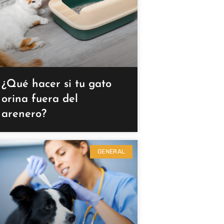
¿Qué hacer si tu gato
orina fuera del
arenero?
GENERAL