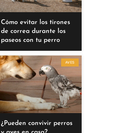
Cómo evitar los tirones
de correa durante los
paseos con tu perro
AVES
¿Pueden convivir perros
y aves en casa?