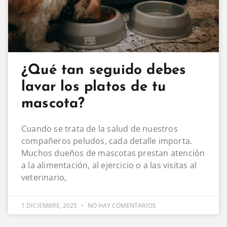
¿Qué tan seguido debes
lavar los platos de tu
mascota?
Cuando se trata de la salud de nuestros
compañeros peludos, cada detalle importa.
Muchos dueños de mascotas prestan atención
a la alimentación, al ejercicio o a las visitas al
veterinario,
1 DICIEMBRE, 2025
NO HAY COMENTARIOS