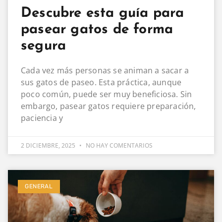
Descubre esta guía para
pasear gatos de forma
segura
Cada vez más personas se animan a sacar a
sus gatos de paseo. Esta práctica, aunque
poco común, puede ser muy beneficiosa. Sin
embargo, pasear gatos requiere preparación,
paciencia y
2 DICIEMBRE, 2025
NO HAY COMENTARIOS
GENERAL