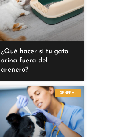
¿Qué hacer si tu gato
orina fuera del
arenero?
GENERAL