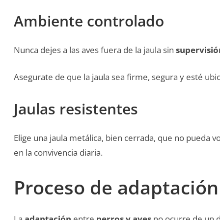
Ambiente controlado
Nunca dejes a las aves fuera de la jaula sin
supervisió
Asegurate de que la jaula sea firme, segura y esté ubic
Jaulas resistentes
Elige una jaula metálica, bien cerrada, que no pueda v
en la convivencia diaria.
Proceso de adaptación
La
adaptación
entre
perros y aves
no ocurre de un d