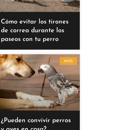
Cómo evitar los tirones
de correa durante los
paseos con tu perro
AVES
¿Pueden convivir perros
y aves en casa?