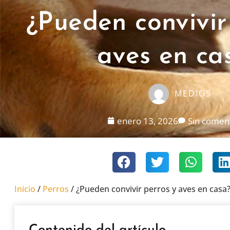
¿Pueden convivir
aves en ca
MEDIOS
enero 13, 2026
Sin comen
Inicio
/
Perros
/
¿Pueden convivir perros y aves en casa