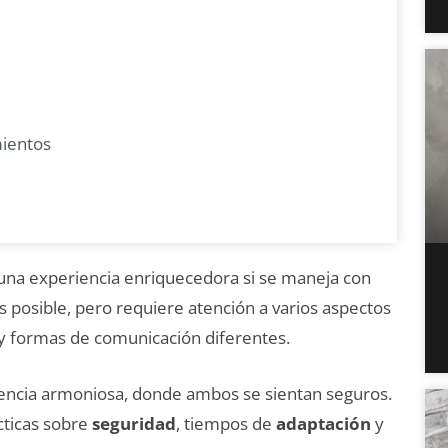
ientos
una experiencia enriquecedora si se maneja con
s posible, pero requiere atención a varios aspectos
y formas de comunicación diferentes.
vencia armoniosa, donde ambos se sientan seguros.
cticas sobre
seguridad
, tiempos de
adaptación
y