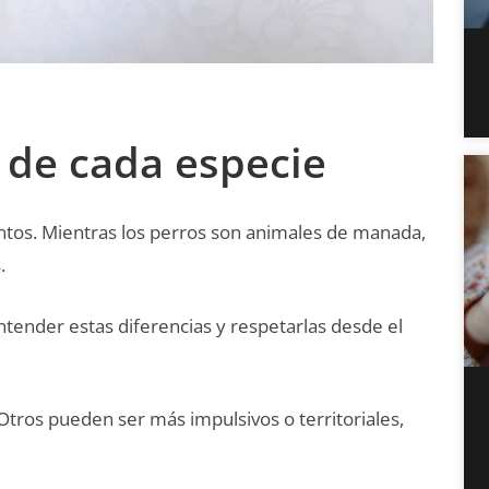
 de cada especie
tos. Mientras los perros son animales de manada,
.
ntender estas diferencias y respetarlas desde el
 Otros pueden ser más impulsivos o territoriales,