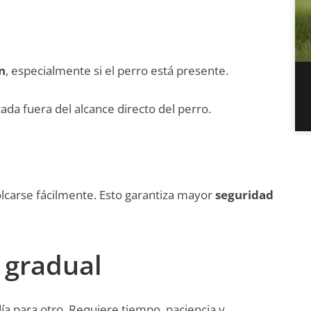
n
, especialmente si el perro está presente.
ada fuera del alcance directo del perro.
olcarse fácilmente. Esto garantiza mayor
seguridad
 gradual
ía para otro. Requiere tiempo, paciencia y