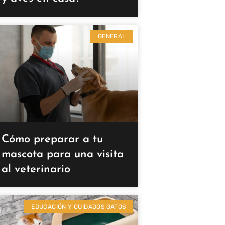
GENERAL
Cómo preparar a tu
mascota para una visita
al veterinario
EDUCACIÓN Y CUIDADOS GATOS