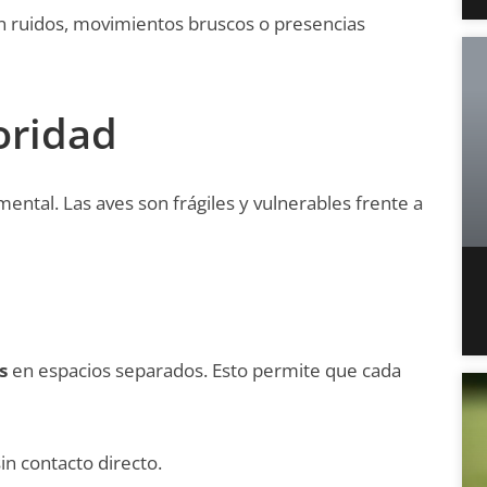
on ruidos, movimientos bruscos o presencias
oridad
tal. Las aves son frágiles y vulnerables frente a
s
en espacios separados. Esto permite que cada
in contacto directo.