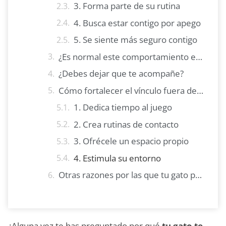
3. Forma parte de su rutina
4. Busca estar contigo por apego
5. Se siente más seguro contigo
¿Es normal este comportamiento extraño?
¿Debes dejar que te acompañe?
Cómo fortalecer el vínculo fuera del baño
1. Dedica tiempo al juego
2. Crea rutinas de contacto
3. Ofrécele un espacio propio
4. Estimula su entorno
Otras razones por las que tu gato podría ir al baño
¿Alguna vez te has preguntado por qué
tu gato te