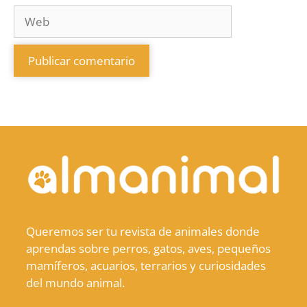
Queremos ser tu revista de animales donde
aprendas sobre perros, gatos, aves, pequeños
mamíferos, acuarios, terrarios y curiosidades
del mundo animal.