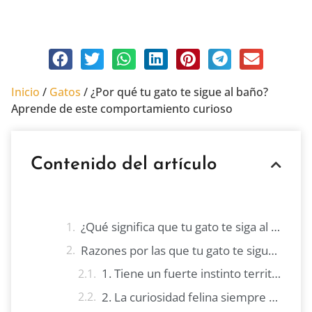
octubre 5, 2025
Sin comentarios
Inicio
/
Gatos
/
¿Por qué tu gato te sigue al baño?
Aprende de este comportamiento curioso
Contenido del artículo
¿Qué significa que tu gato te siga al baño?
Razones por las que tu gato te sigue al baño
1. Tiene un fuerte instinto territorial
2. La curiosidad felina siempre está presente