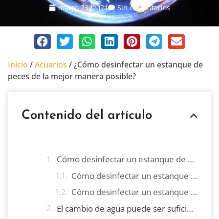
marzo 23, 2021
Sin comentarios
Inicio
/
Acuarios
/
¿Cómo desinfectar un estanque de
peces de la mejor manera posible?
Contenido del artículo
Cómo desinfectar un estanque de peces paso a paso
Cómo desinfectar un estanque de peces con vinagre
Cómo desinfectar un estanque de peces con lejía
El cambio de agua puede ser suficiente