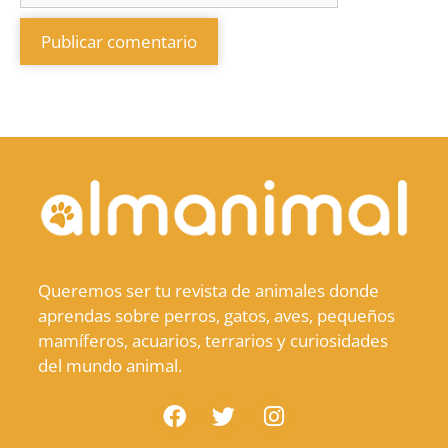
Queremos ser tu revista de animales donde
aprendas sobre perros, gatos, aves, pequeños
mamíferos, acuarios, terrarios y curiosidades
del mundo animal.