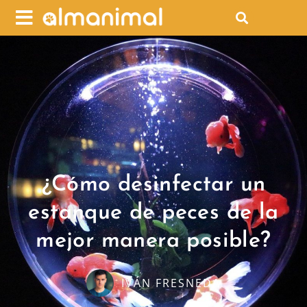
¿Cómo desinfectar un
estanque de peces de la
mejor manera posible?
IVÁN FRESNEDA