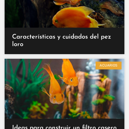
Características y cuidados del pez
loro
ACUARIOS
Ideas para construir un filtro casero