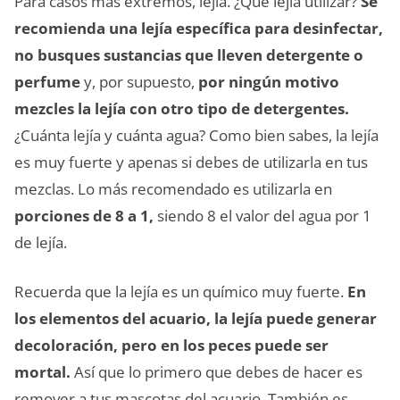
Para casos más extremos, lejía. ¿Qué lejía utilizar?
Se
recomienda una lejía específica para desinfectar,
no busques sustancias que lleven detergente o
perfume
y, por supuesto,
por ningún motivo
mezcles la lejía con otro tipo de detergentes.
¿Cuánta lejía y cuánta agua? Como bien sabes, la lejía
es muy fuerte y apenas si debes de utilizarla en tus
mezclas. Lo más recomendado es utilizarla en
porciones de 8 a 1,
siendo 8 el valor del agua por 1
de lejía.
Recuerda que la lejía es un químico muy fuerte.
En
los elementos del acuario, la lejía puede generar
decoloración, pero en los peces puede ser
mortal.
Así que lo primero que debes de hacer es
remover a tus mascotas del acuario. También es