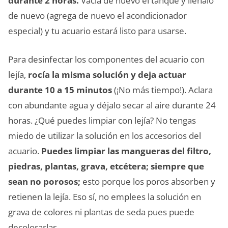
durante 2 horas.
Vacía de nuevo el tanque y llénalo
de nuevo (agrega de nuevo el acondicionador
especial) y tu acuario estará listo para usarse.
Para desinfectar los componentes del acuario con
lejía,
rocía la misma solución y deja actuar
durante 10 a 15 minutos
(¡No más tiempo!). Aclara
con abundante agua y déjalo secar al aire durante 24
horas. ¿Qué puedes limpiar con lejía? No tengas
miedo de utilizar la solución en los accesorios del
acuario.
Puedes limpiar las mangueras del filtro,
piedras, plantas, grava, etcétera; siempre que
sean no porosos;
esto porque los poros absorben y
retienen la lejía. Eso sí, no emplees la solución en
grava de colores ni plantas de seda pues puede
decolorarlas.