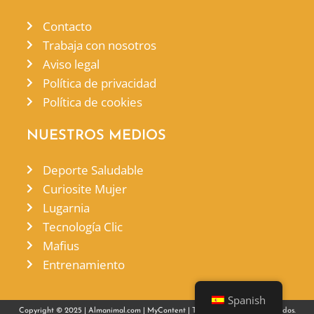
Contacto
Trabaja con nosotros
Aviso legal
Política de privacidad
Política de cookies
NUESTROS MEDIOS
Deporte Saludable
Curiosite Mujer
Lugarnia
Tecnología Clic
Mafius
Entrenamiento
Spanish
Copyright © 2025 |
Almanimal.com
|
MyContent
| Todos los derechos reservados.