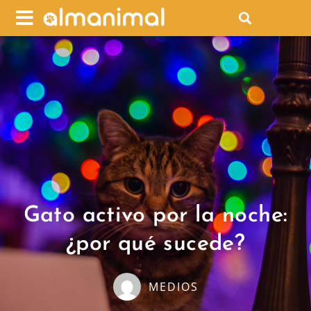
Gato activo por la noche:
¿por qué sucede?
MEDIOS