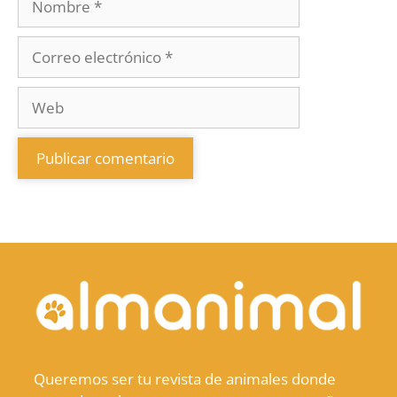
Queremos ser tu revista de animales donde