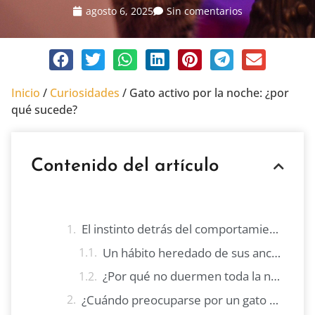
agosto 6, 2025
Sin comentarios
Inicio
/
Curiosidades
/
Gato activo por la noche: ¿por
qué sucede?
Contenido del artículo
El instinto detrás del comportamiento nocturno
Un hábito heredado de sus ancestros
¿Por qué no duermen toda la noche?
¿Cuándo preocuparse por un gato activo en exceso?