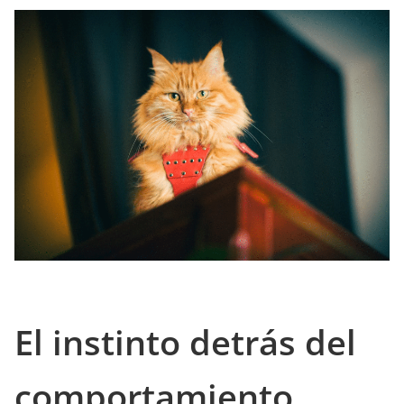
El instinto detrás del
comportamiento