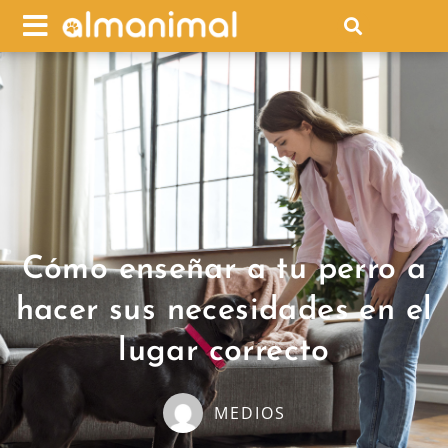
Cómo enseñar a tu perro a
hacer sus necesidades en el
lugar correcto
MEDIOS