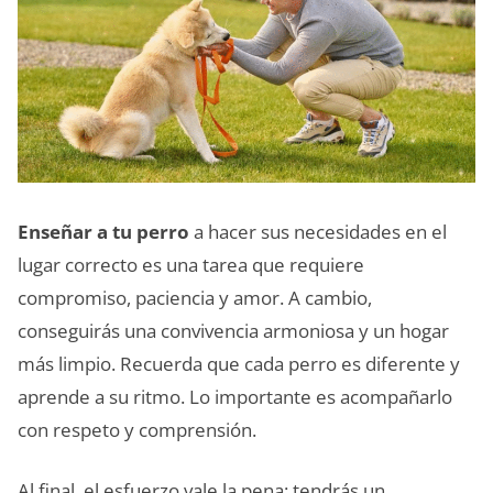
Enseñar a tu perro
a hacer sus necesidades en el
lugar correcto es una tarea que requiere
compromiso, paciencia y amor. A cambio,
conseguirás una convivencia armoniosa y un hogar
más limpio. Recuerda que cada perro es diferente y
aprende a su ritmo. Lo importante es acompañarlo
con respeto y comprensión.
Al final, el esfuerzo vale la pena: tendrás un