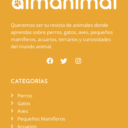
Queremos ser tu revista de animales donde
aprendas sobre perros, gatos, aves, pequeños
mamíferos, acuarios, terrarios y curiosidades
del mundo animal.
CATEGORÍAS
Perros
Gatos
Aves
Pequeños Mamíferos
Acuarios