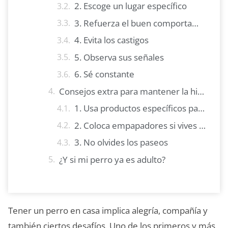
2. Escoge un lugar específico
3. Refuerza el buen comportamiento
4. Evita los castigos
5. Observa sus señales
6. Sé constante
Consejos extra para mantener la higiene
1. Usa productos específicos para limpieza
2. Coloca empapadores si vives en departamento
3. No olvides los paseos
¿Y si mi perro ya es adulto?
Tener un perro en casa implica alegría, compañía y
también ciertos desafíos. Uno de los primeros y más