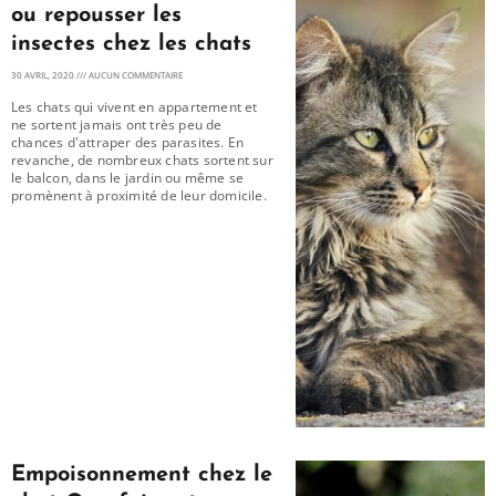
ou repousser les
insectes chez les chats
30 AVRIL, 2020
AUCUN COMMENTAIRE
Les chats qui vivent en appartement et
ne sortent jamais ont très peu de
chances d'attraper des parasites. En
revanche, de nombreux chats sortent sur
le balcon, dans le jardin ou même se
promènent à proximité de leur domicile.
Empoisonnement chez le