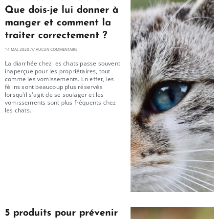
Que dois-je lui donner à
manger et comment la
traiter correctement ?
14 MAI, 2020
AUCUN COMMENTAIRE
La diarrhée chez les chats passe souvent
inaperçue pour les propriétaires, tout
comme les vomissements. En effet, les
félins sont beaucoup plus réservés
lorsqu'il s'agit de se soulager et les
vomissements sont plus fréquents chez
les chats.
5 produits pour prévenir