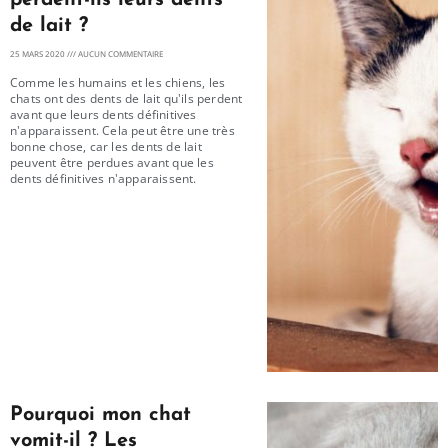
de lait ?
25 MARS 2020
AUCUN COMMENTAIRE
Comme les humains et les chiens, les
chats ont des dents de lait qu'ils perdent
avant que leurs dents définitives
n'apparaissent. Cela peut être une très
bonne chose, car les dents de lait
peuvent être perdues avant que les
dents définitives n'apparaissent.
Pourquoi mon chat
vomit-il ? Les