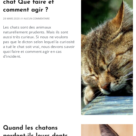
chat Que faire et
comment agir ?
28 MARS 2020
AUCUN COMMENTAIRE
Les chats sont des animaux
naturellement prudents. Mais ils sont
aussi très curieux. Si nous ne voulons
pas que le dicton selon lequel la curiosité
a tué le chat soit vrai, nous devons savoir
quoi faire et comment agir en cas
d'incident.
Quand les chatons
perdent-ils leurs dents