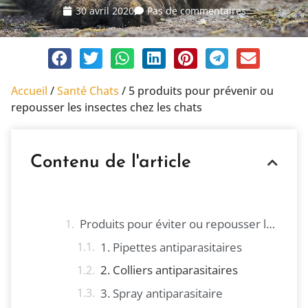
30 avril 2020
Pas de commentaires
Accueil
/
Santé Chats
/
5 produits pour prévenir ou
repousser les insectes chez les chats
Contenu de l'article
Produits pour éviter ou repousser les insectes chez les chats
1. Pipettes antiparasitaires
2. Colliers antiparasitaires
3. Spray antiparasitaire