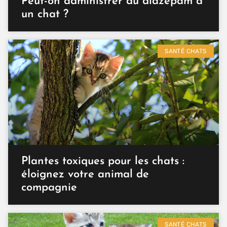
Peut-on administrer du diazépam à
un chat ?
SANTÉ CHATS
Plantes toxiques pour les chats :
éloignez votre animal de
compagnie
SANTÉ CHATS