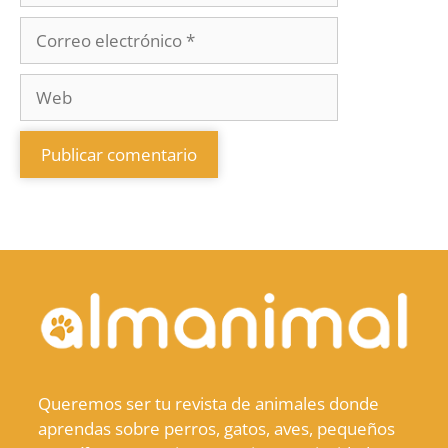
Queremos ser tu revista de animales donde
aprendas sobre perros, gatos, aves, pequeños