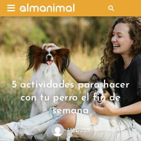
5 actividades para hacer
con tu perro el fin de
semana
MEDIOS