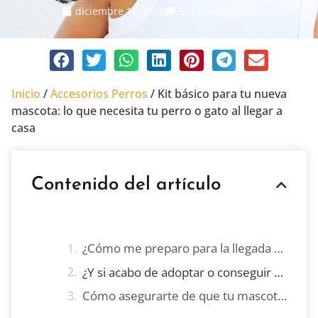
diciembre 18, 2020
Sin comentarios
Inicio
/
Accesorios Perros
/
Kit básico para tu nueva
mascota: lo que necesita tu perro o gato al llegar a
casa
Contenido del artículo
¿Cómo me preparo para la llegada de un perro a casa?
¿Y si acabo de adoptar o conseguir un gato?
Cómo asegurarte de que tu mascota se adapta a su nueva casa