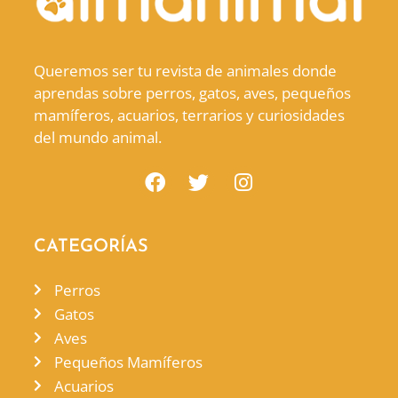
Queremos ser tu revista de animales donde
aprendas sobre perros, gatos, aves, pequeños
mamíferos, acuarios, terrarios y curiosidades
del mundo animal.
CATEGORÍAS
Perros
Gatos
Aves
Pequeños Mamíferos
Acuarios