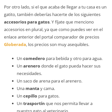
Por otro lado, si el que acaba de llegar a tu casa es un
gatito, también deberías hacerte de los siguientes
accesorios para gatos
. Y fíjate que menciono
accesorios en plural, ya que como puedes ver en el
enlace anterior del portal comparador de precios
Globerada
, los precios son muy asequibles.
Un
comedero
para bebida y otro para agua.
Un
arenero
donde el gato pueda hacer sus
necesidades.
Un saco de arena para el arenero.
Una
manta
y cama.
Un
cepillo
para gatos.
Un
trasportín
que nos permita llevar a
nuestro gato al veterinario.