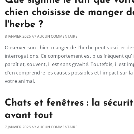
Que signifie le fait que votr
chien choisisse de manger d
l'herbe ?
8 JANVIER 2026
AUCUN COMMENTAIRE
Observer son chien manger de l'herbe peut susciter de
interrogations. Ce comportement est plus fréquent qu'il
paraît et, souvent, il est sans gravité. Toutefois, il est i
d'en comprendre les causes possibles et l'impact sur la
votre animal.
Chats et fenêtres : la sécuri
avant tout
7 JANVIER 2026
AUCUN COMMENTAIRE