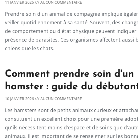
11 JANVIER 2026
AUCUN COMMENTAIRE
Prendre soin d'un animal de compagnie implique égal
veiller quotidiennement à sa santé. Souvent, des chan
de comportement ou d'état physique peuvent indiquer 
présence de parasites. Ces organismes affectent aussi b
chiens que les chats.
Comment prendre soin d'un
hamster : guide du débutan
10 JANVIER 2026
AUCUN COMMENTAIRE
Les hamsters sont de petits animaux curieux et attachan
constituent un excellent choix pour une première adopt
qu'ils nécessitent moins d'espace et de soins que d'aut
animaux, il est important de se renseigner sur les bonn