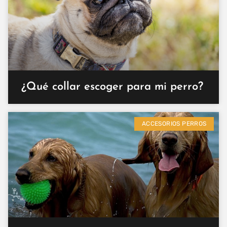
¿Qué collar escoger para mi perro?
ACCESORIOS PERROS