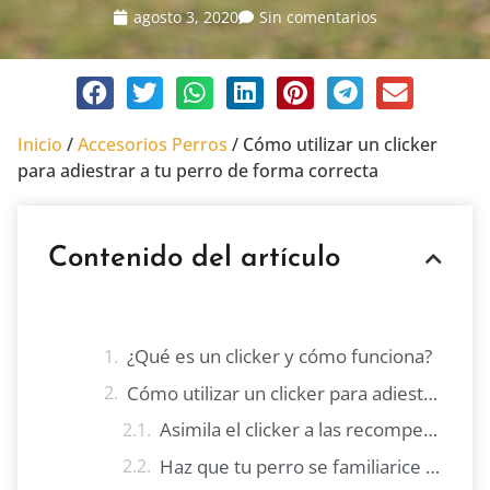
agosto 3, 2020
Sin comentarios
Inicio
/
Accesorios Perros
/
Cómo utilizar un clicker
para adiestrar a tu perro de forma correcta
Contenido del artículo
¿Qué es un clicker y cómo funciona?
Cómo utilizar un clicker para adiestrar a tu perro
Asimila el clicker a las recompensas
Haz que tu perro se familiarice con el sonido del clicker