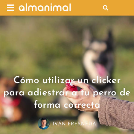
Cómo utilizar un clicker
para adiestrar a tu perro de
forma correcta
IVÁN FRESNEDA