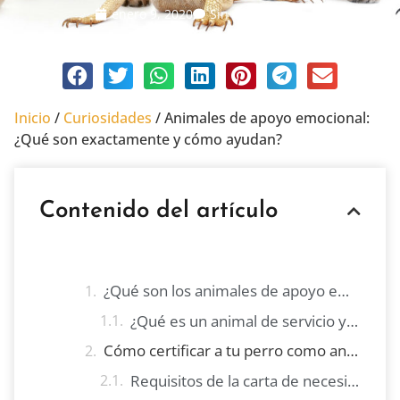
enero 9, 2020
Sin comentarios
Inicio
/
Curiosidades
/
Animales de apoyo emocional:
¿Qué son exactamente y cómo ayudan?
Contenido del artículo
¿Qué son los animales de apoyo emocional?
¿Qué es un animal de servicio y qué es un animal de apoyo?
Cómo certificar a tu perro como animal de soporte emocional
Requisitos de la carta de necesidad de los perros de apoyo emocional