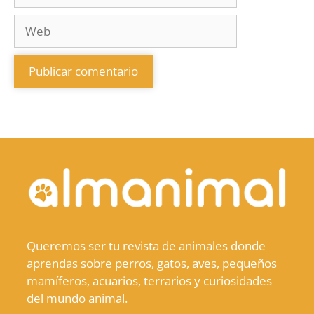
Queremos ser tu revista de animales donde
aprendas sobre perros, gatos, aves, pequeños
mamíferos, acuarios, terrarios y curiosidades
del mundo animal.