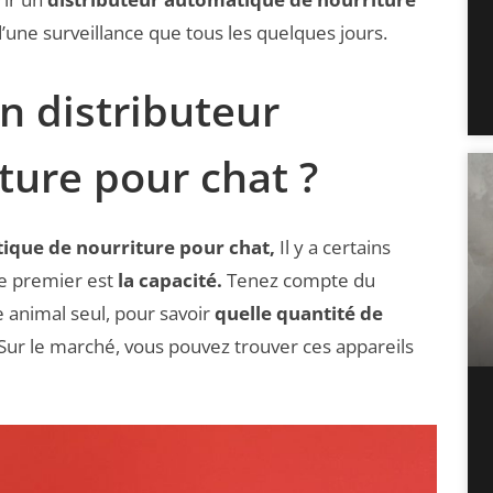
’une surveillance que tous les quelques jours.
n distributeur
ture pour chat ?
ique de nourriture pour chat,
Il y a certains
e premier est
la capacité.
Tenez compte du
 animal seul, pour savoir
quelle quantité de
Sur le marché, vous pouvez trouver ces appareils