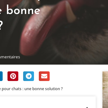
e bonne
?
mmentaires
pour chats : une bonne solution ?