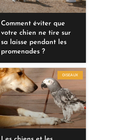
Comment éviter que
votre chien ne tire sur
sa laisse pendant les
promenades ?
OISEAUX
Les chiens et les