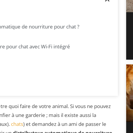
omatique de nourriture pour chat ?
re pour chat avec Wi-Fi intégré
e quoi faire de votre animal. Si vous ne pouvez
ier à une garderie ; mais il existe aussi la
maux).
chats
) et demandez à un ami de passer le
rir un
distributeur automatique de nourriture