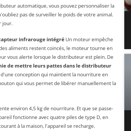
ributeur automatique, vous pouvez personnaliser la
'oubliez pas de surveiller le poids de votre animal.
 jour.
capteur infrarouge intégré
Un moteur empêche
i des aliments restent coincés, le moteur tourne en
ur vous alerte lorsque le distributeur est plein. De
 de mettre leurs pattes dans le distributeur
 d'une conception qui maintient la nourriture en
le bouton qui vous permet de libérer manuellement la
nte environ 4,5 kg de nourriture. Et que se passe-
ppareil fonctionne avec quatre piles de type D, en
courant à la maison, l'appareil se recharge.