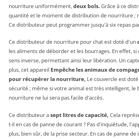
nourriture uniformément,
deux bols.
Grâce à ce dist
quantité et le moment de distribution de nourriture ; n
Ce distributeur peut programmer jusqu'à six repas par
Ce distributeur de nourriture pour chat est doté d'un
les aliments de déborder et les bourrages. En effet, s
sens inverse, permettant ainsi leur libération. Un capte
plus, cet appareil
Empêche les animaux de compagnie
pour récupérer la nourriture,
Le couvercle est doté
sécurité ; même si votre animal est très intelligent, 
nourriture ne lui sera pas facile d'accès.
Ce distributeur a
sept litres de capacité,
Cela représe
t-il en cas de panne de courant ? Pas d'inquiétude, l'a
plus, bien sûr, de la prise secteur. En cas de panne de 