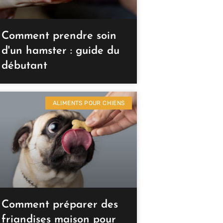
Comment prendre soin
d'un hamster : guide du
débutant
ALIMENTS POUR CHIENS
Comment préparer des
friandises maison pour