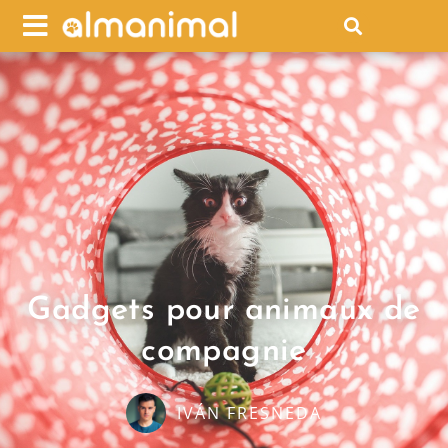
Gadgets pour animaux de
compagnie
IVÁN FRESNEDA