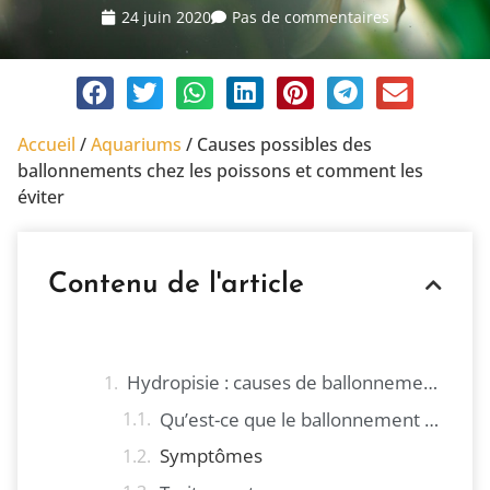
24 juin 2020
Pas de commentaires
Accueil
/
Aquariums
/
Causes possibles des
ballonnements chez les poissons et comment les
éviter
Contenu de l'article
Hydropisie : causes de ballonnements chez les poissons
Qu’est-ce que le ballonnement chez les poissons et quelles en sont les causes ?
Symptômes