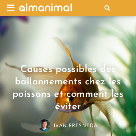
Causes possibles des
ballonnements chez les
poissons et comment les
éviter
IVÁN FRESNEDA