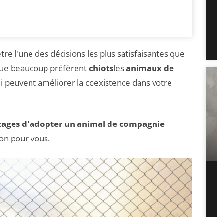
tre l'une des décisions les plus satisfaisantes que
 que beaucoup préfèrent
chiots
les
animaux de
i peuvent améliorer la coexistence dans votre
ages d'adopter un animal de compagnie
ion pour vous.