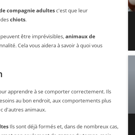
de compagnie adultes
c'est que leur
i des
chiots
.
 peuvent être imprévisibles,
animaux de
nalité. Cela vous aidera à savoir à quoi vous
n
pour apprendre à se comporter correctement. Ils
besoins au bon endroit, aux comportements plus
c d'autres animaux.
tes
Ils sont déjà formés et, dans de nombreux cas,