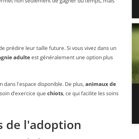
 permet non seulement de gagner du temps, mais
e de prédire leur taille future. Si vous vivez dans un
gnie adulte
est généralement une option plus
n dans l'espace disponible. De plus,
animaux de
esoin d’exercice que
chiots
, ce qui facilite les soins
 de l'adoption