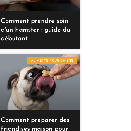
Comment prendre soin
d'un hamster : guide du
débutant
ALIMENTS POUR CHIENS
Comment préparer des
friandises maison pour