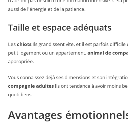
n'auront pas besoin d'une formation intensive. Cela
aussi de l'énergie et de la patience.
Taille et espace adéquats
Les
chiots
Ils grandissent vite, et il est parfois difficil
petit logement ou un appartement,
animal de compa
appropriée.
Vous connaissez déjà ses dimensions et son intégratio
compagnie adultes
Ils ont tendance à avoir moins b
quotidiens.
Avantages émotionnels