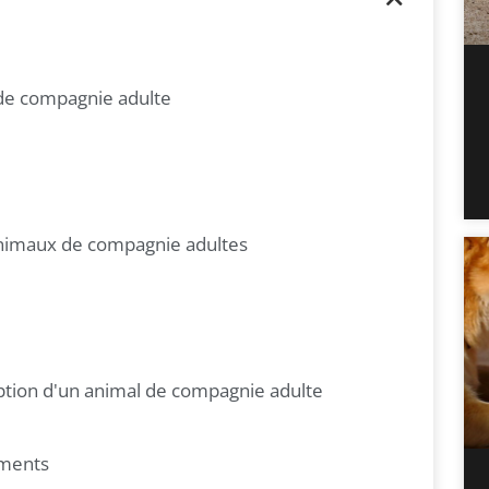
 de compagnie adulte
animaux de compagnie adultes
option d'un animal de compagnie adulte
ements