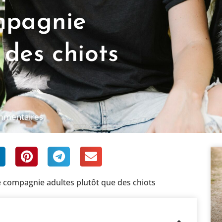
mpagnie
 des chiots
mmentaires
 compagnie adultes plutôt que des chiots