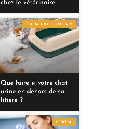
chez le vétérinaire
ÉDUCATION ET SOINS CATS
Que faire si votre chat
urine en dehors de sa
litière ?
GÉNÉRAL