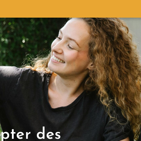
pter des