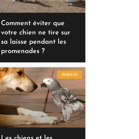
Comment éviter que
votre chien ne tire sur
sa laisse pendant les
promenades ?
OISEAUX
Les chiens et les