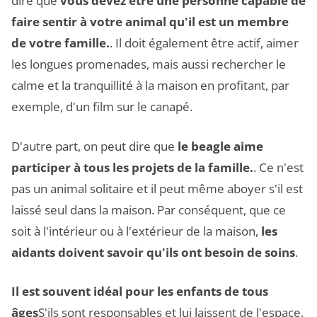
dire que
vous devez être une personne capable de
faire sentir à votre animal qu'il est un membre
de votre famille.
. Il doit également être actif, aimer
les longues promenades, mais aussi rechercher le
calme et la tranquillité à la maison en profitant, par
exemple, d'un film sur le canapé.
D'autre part, on peut dire que
le beagle aime
participer à tous les projets de la famille.
. Ce n'est
pas un animal solitaire et il peut même aboyer s'il est
laissé seul dans la maison. Par conséquent, que ce
soit à l'intérieur ou à l'extérieur de la maison,
les
aidants doivent savoir qu'ils ont besoin de soins
.
Il est souvent idéal pour les enfants de tous
âges
S'ils sont responsables et lui laissent de l'espace,