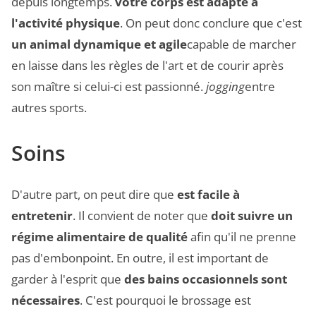
depuis longtemps.
votre corps est adapté à
l'activité physique
. On peut donc conclure que c'est
un animal dynamique et agile
capable de marcher
en laisse dans les règles de l'art et de courir après
son maître si celui-ci est passionné.
jogging
entre
autres sports.
Soins
D'autre part, on peut dire que
est facile à
entretenir
. Il convient de noter que
doit suivre un
régime alimentaire de qualité
afin qu'il ne prenne
pas d'embonpoint. En outre, il est important de
garder à l'esprit que
des bains occasionnels sont
nécessaires
. C'est pourquoi le brossage est