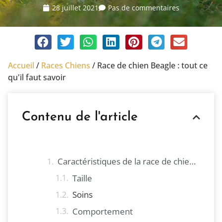
28 juillet 2021
Pas de commentaires
Accueil
/
Races Chiens
/
Race de chien Beagle : tout ce
qu'il faut savoir
Contenu de l'article
Caractéristiques de la race de chien Beagle
Taille
Soins
Comportement