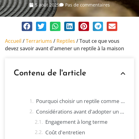
5 août 2025
Pas de commentaires
Accueil
/
Terrariums
/
Reptiles
/
Tout ce que vous
devez savoir avant d'amener un reptile à la maison
Contenu de l'article
Pourquoi choisir un reptile comme animal de compagnie ?
Considérations avant d'adopter un reptile
Engagement à long terme
Coût d'entretien