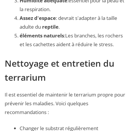
Humidité adéquate
:essentiel pour la peau et
la respiration.
Assez d'espace
: devrait s'adapter à la taille
adulte du
reptile
.
éléments naturels
:Les branches, les rochers
et les cachettes aident à réduire le stress.
Nettoyage et entretien du
terrarium
Il est essentiel de maintenir le terrarium propre pour
prévenir les maladies. Voici quelques
recommandations :
Changer le substrat régulièrement