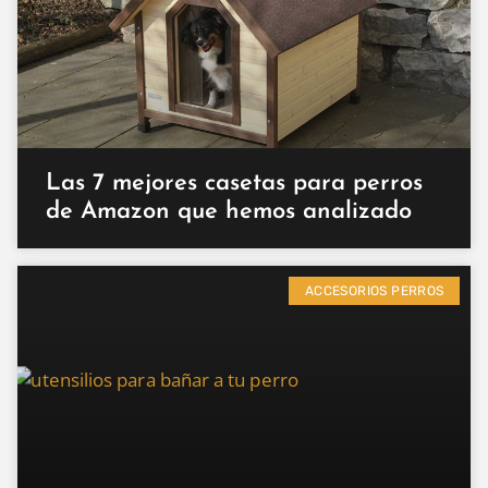
Las 7 mejores casetas para perros
de Amazon que hemos analizado
ACCESORIOS PERROS