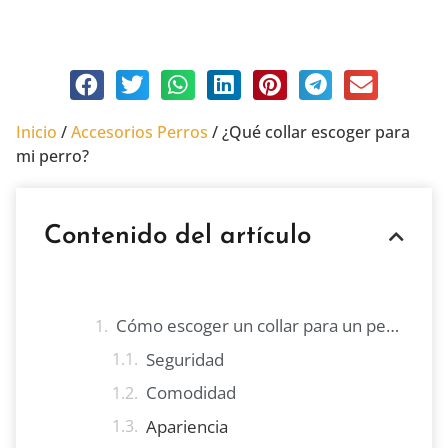
septiembre 10, 2021
Sin comentarios
Inicio
/
Accesorios Perros
/
¿Qué collar escoger para
mi perro?
Contenido del artículo
Cómo escoger un collar para un perro
Seguridad
Comodidad
Apariencia