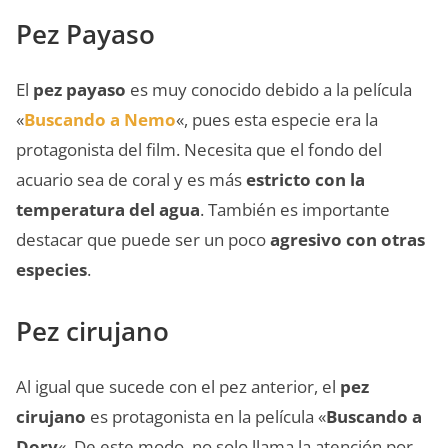
Pez Payaso
El
pez payaso
es muy conocido debido a la película
«
Buscando a Nemo
«, pues esta especie era la
protagonista del film. Necesita que el fondo del
acuario sea de coral y es más
estricto con la
temperatura del agua
. También es importante
destacar que puede ser un poco
agresivo con otras
especies
.
Pez cirujano
Al igual que sucede con el pez anterior, el
pez
cirujano
es protagonista en la película «
Buscando a
Dory
«. De este modo, no solo llama la atención por