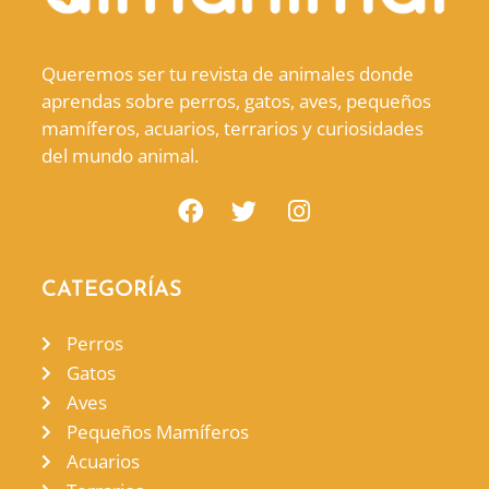
Queremos ser tu revista de animales donde
aprendas sobre perros, gatos, aves, pequeños
mamíferos, acuarios, terrarios y curiosidades
del mundo animal.
CATEGORÍAS
Perros
Gatos
Aves
Pequeños Mamíferos
Acuarios