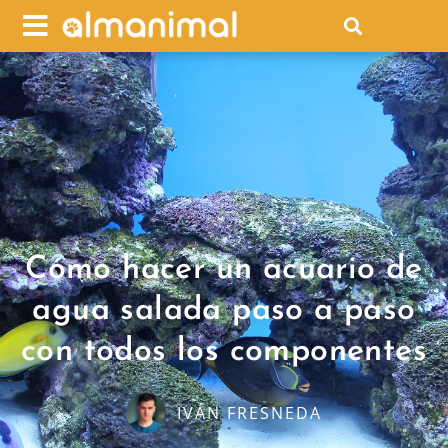
Cómo hacer un acuario de
agua salada paso a paso
con todos los componentes
IVÁN FRESNEDA