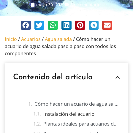
mayo 30, 2020
Sin comentarios
Inicio
/
Acuarios
/
Agua salada
/
Cómo hacer un
acuario de agua salada paso a paso con todos los
componentes
Contenido del artículo
Cómo hacer un acuario de agua salada paso a paso
Instalación del acuario
Plantas ideales para acuarios de agua salada