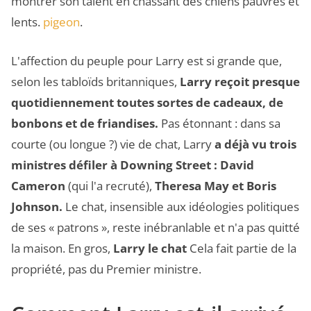
montrer son talent en chassant des chiens pauvres et
lents.
pigeon
.
L'affection du peuple pour Larry est si grande que,
selon les tabloïds britanniques,
Larry reçoit presque
quotidiennement toutes sortes de cadeaux, de
bonbons et de friandises.
Pas étonnant : dans sa
courte (ou longue ?) vie de chat, Larry
a déjà vu trois
ministres défiler à Downing Street : David
Cameron
(qui l'a recruté),
Theresa May et Boris
Johnson.
Le chat, insensible aux idéologies politiques
de ses « patrons », reste inébranlable et n'a pas quitté
la maison. En gros,
Larry le chat
Cela fait partie de la
propriété, pas du Premier ministre.