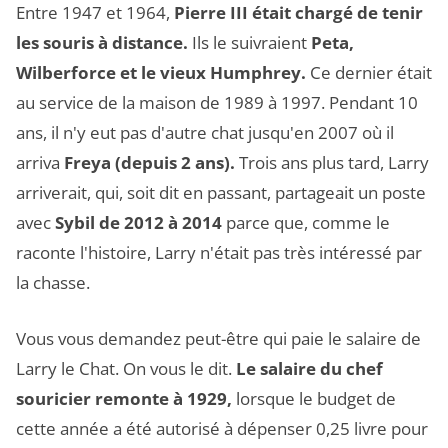
Entre 1947 et 1964,
Pierre III était chargé de tenir
les souris à distance.
Ils le suivraient
Peta,
Wilberforce et le vieux Humphrey.
Ce dernier était
au service de la maison de 1989 à 1997. Pendant 10
ans, il n'y eut pas d'autre chat jusqu'en 2007 où il
arriva
Freya (depuis 2 ans).
Trois ans plus tard, Larry
arriverait, qui, soit dit en passant, partageait un poste
avec
Sybil de 2012 à 2014
parce que, comme le
raconte l'histoire, Larry n'était pas très intéressé par
la chasse.
Vous vous demandez peut-être qui paie le salaire de
Larry le Chat. On vous le dit.
Le salaire du chef
souricier remonte à 1929,
lorsque le budget de
cette année a été autorisé à dépenser 0,25 livre pour