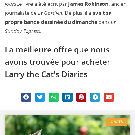
jours
Le livre a été écrit par
James Robinson,
ancien
journaliste de
Le Gardien.
De plus, il a
avait sa
propre bande dessinée du dimanche
dans
Le
Sunday Express
.
La meilleure offre que nous
avons trouvée pour acheter
Larry the Cat's Diaries
CHATS