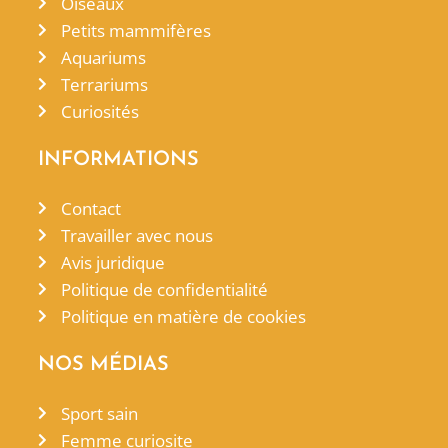
Oiseaux
Petits mammifères
Aquariums
Terrariums
Curiosités
INFORMATIONS
Contact
Travailler avec nous
Avis juridique
Politique de confidentialité
Politique en matière de cookies
NOS MÉDIAS
Sport sain
Femme curiosite