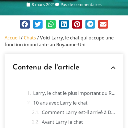
8 mars 2021
Pas de commentaires
Accueil
/
Chats
/
Voici Larry, le chat qui occupe une
fonction importante au Royaume-Uni.
Contenu de l'article
Larry, le chat le plus important du Royaume-Uni
10 ans avec Larry le chat
Comment Larry est-il arrivé à Downing Street ?
Avant Larry le chat