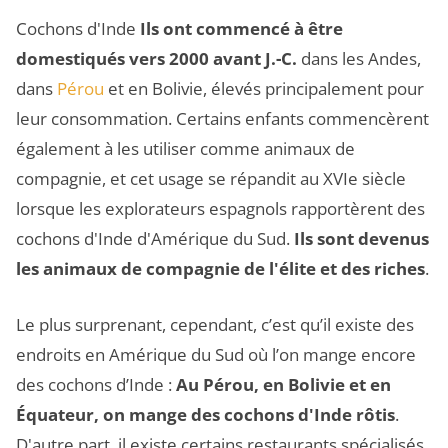
Cochons d'Inde
Ils ont commencé à être
domestiqués vers 2000 avant J.-C.
dans les Andes,
dans
Pérou
et en Bolivie, élevés principalement pour
leur consommation. Certains enfants commencèrent
également à les utiliser comme animaux de
compagnie, et cet usage se répandit au XVIe siècle
lorsque les explorateurs espagnols rapportèrent des
cochons d'Inde d'Amérique du Sud.
Ils sont devenus
les animaux de compagnie de l'élite et des riches
.
Le plus surprenant, cependant, c’est qu’il existe des
endroits en Amérique du Sud où l’on mange encore
des cochons d’Inde :
Au Pérou, en Bolivie et en
Équateur, on mange des cochons d'Inde rôtis
.
D'autre part, il existe certains restaurants spécialisés