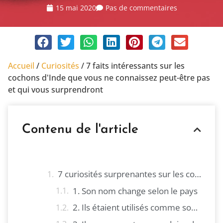
15 mai 2020
Pas de commentaires
Accueil
/
Curiosités
/
7 faits intéressants sur les
cochons d'Inde que vous ne connaissez peut-être pas
et qui vous surprendront
Contenu de l'article
7 curiosités surprenantes sur les cochons d'Inde
1. Son nom change selon le pays
2. Ils étaient utilisés comme source de nourriture dans le passé