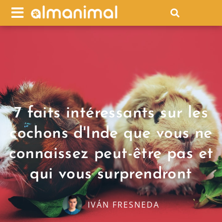
7 faits intéressants sur les
cochons d'Inde que vous ne
connaissez peut-être pas et
qui vous surprendront
IVÁN FRESNEDA