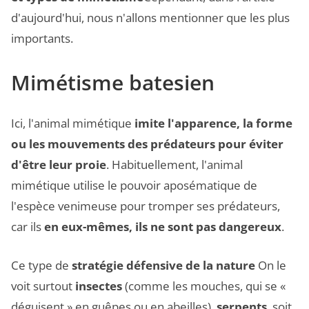
d'aujourd'hui, nous n'allons mentionner que les plus
importants.
Mimétisme batesien
Ici, l'animal mimétique
imite l'apparence, la forme
ou les mouvements des prédateurs
pour éviter
d'être leur proie
. Habituellement, l'animal
mimétique utilise le pouvoir aposématique de
l'espèce venimeuse pour tromper ses prédateurs,
car ils
en eux-mêmes, ils ne sont pas dangereux
.
Ce type de
stratégie défensive de la nature
On le
voit surtout
insectes
(comme les mouches, qui se «
déguisent » en guêpes ou en abeilles),
serpents
, soit