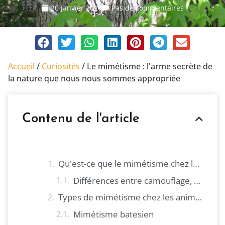
20 janvier 2020
Pas de commentaires
Accueil
/
Curiosités
/
Le mimétisme : l'arme secrète de
la nature que nous nous sommes appropriée
Contenu de l'article
Qu'est-ce que le mimétisme chez les animaux ?
Différences entre camouflage, aposématisme et mimétisme
Types de mimétisme chez les animaux
Mimétisme batesien