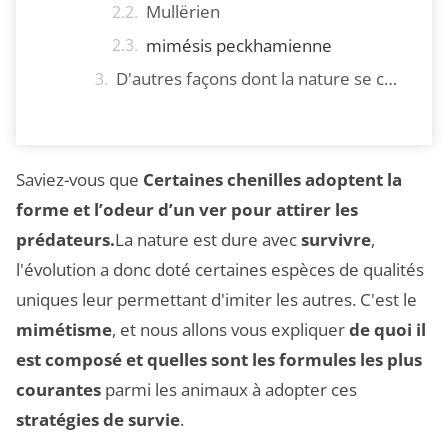
Mullërien
mimésis peckhamienne
D'autres façons dont la nature se cache et qui vous surprendront
Saviez-vous que
Certaines chenilles adoptent la
forme et l’odeur d’un ver pour attirer les
prédateurs.
La nature est dure avec
survivre
,
l'évolution a donc doté certaines espèces de qualités
uniques leur permettant d'imiter les autres. C'est le
mimétisme
, et nous allons vous expliquer
de quoi il
est composé et quelles sont les formules les plus
courantes
parmi les animaux à adopter ces
stratégies de survie
.