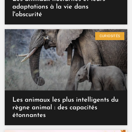
adaptations à la vie dans
l'obscurité
CURIOSITÉS
Les animaux les plus intelligents du
règne animal : des capacités
étonnantes