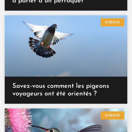
à parler à un perroquet
OISEAUX
Savez-vous comment les pigeons
voyageurs ont été orientés ?
OISEAUX