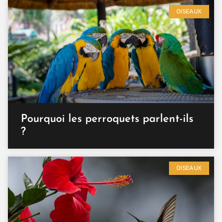
OISEAUX
Pourquoi les perroquets parlent-ils
?
OISEAUX