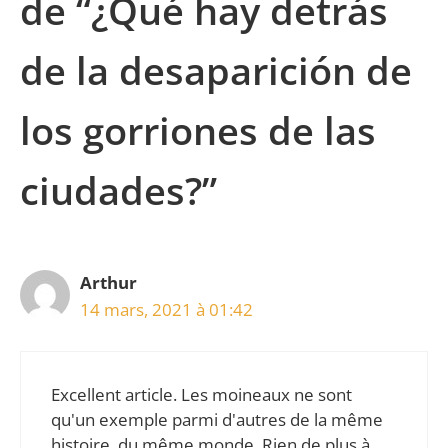
de “¿Qué hay detrás
de la desaparición de
los gorriones de las
ciudades?”
Arthur
14 mars, 2021 à 01:42
Excellent article. Les moineaux ne sont
qu'un exemple parmi d'autres de la même
histoire, du même monde. Rien de plus à