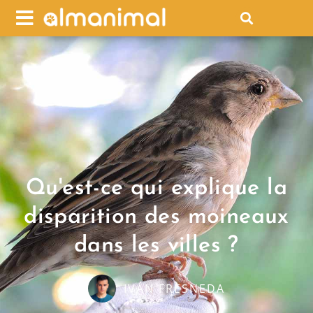
Qu'est-ce qui explique la
disparition des moineaux
dans les villes ?
IVÁN FRESNEDA