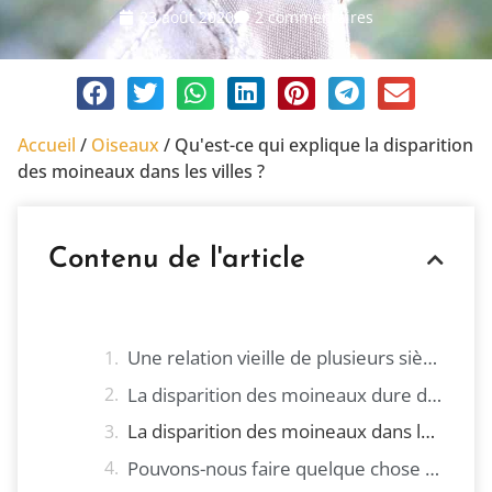
23 août 2020
2 commentaires
Accueil
/
Oiseaux
/
Qu'est-ce qui explique la disparition
des moineaux dans les villes ?
Contenu de l'article
Une relation vieille de plusieurs siècles
La disparition des moineaux dure depuis des années.
La disparition des moineaux dans les villes d'aujourd'hui
Pouvons-nous faire quelque chose pour ramener les moineaux ?