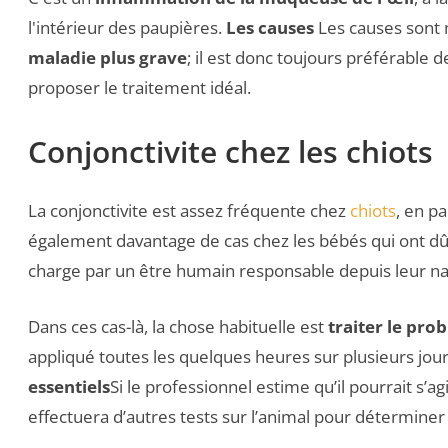
l'intérieur des paupières.
Les causes
Les causes sont 
maladie plus grave
; il est donc toujours préférable d
proposer le traitement idéal.
Conjonctivite chez les chiots
La conjonctivite est assez fréquente chez
chiots
, en p
également davantage de cas chez les bébés qui ont dû s
charge par un être humain responsable depuis leur na
Dans ces cas-là, la chose habituelle est
traiter le pr
appliqué toutes les quelques heures sur plusieurs jo
essentiels
Si le professionnel estime qu’il pourrait s’
effectuera d’autres tests sur l’animal pour déterminer 