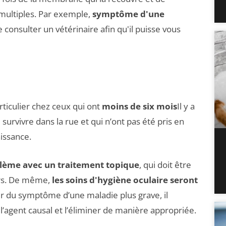
multiples. Par exemple,
symptôme d'une
e consulter un vétérinaire afin qu'il puisse vous
articulier chez ceux qui ont
moins de six mois
Il y a
urvivre dans la rue et qui n’ont pas été pris en
issance.
oblème avec un traitement topique
, qui doit être
urs. De même,
les soins d'hygiène oculaire seront
agir du symptôme d’une maladie plus grave, il
l’agent causal et l’éliminer de manière appropriée.