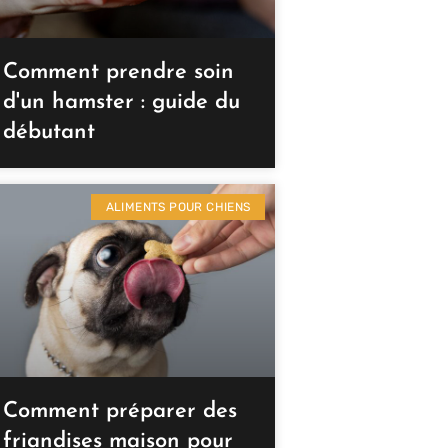
Comment prendre soin
d'un hamster : guide du
débutant
ALIMENTS POUR CHIENS
Comment préparer des
friandises maison pour