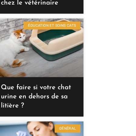
chez le vétérinaire
ÉDUCATION ET SOINS CATS
Que faire si votre chat
urine en dehors de sa
litière ?
GÉNÉRAL