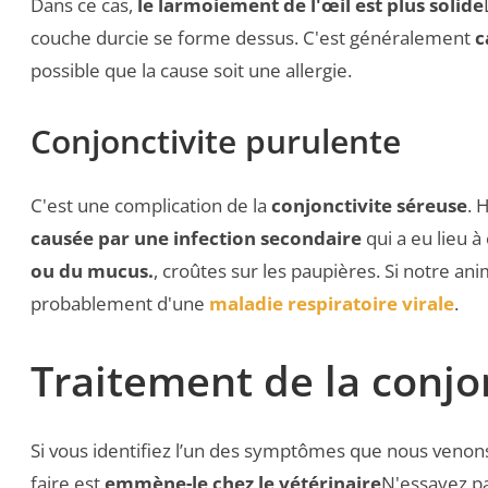
Dans ce cas,
le larmoiement de l'œil est plus solide
couche durcie se forme dessus. C'est généralement
c
possible que la cause soit une allergie.
Conjonctivite purulente
C'est une complication de la
conjonctivite séreuse
. 
causée par une infection secondaire
qui a eu lieu 
ou du mucus.
, croûtes sur les paupières. Si notre a
probablement d'une
maladie respiratoire virale
.
Traitement de la conjon
Si vous identifiez l’un des symptômes que nous venons
faire est
emmène-le chez le vétérinaire
N'essayez pa