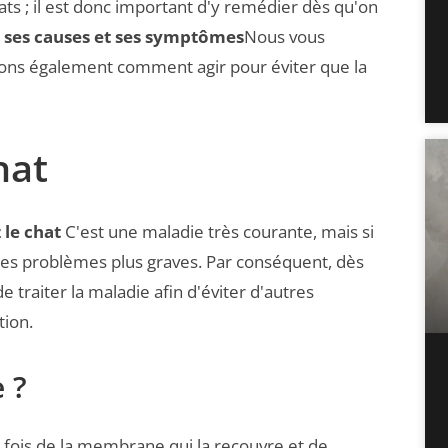
hats ; il est donc important d'y remédier dès qu'on
?
ses causes et ses symptômes
Nous vous
erons également comment agir pour éviter que la
hat
 le chat
C'est une maladie très courante, mais si
 des problèmes plus graves. Par conséquent, dès
 traiter la maladie afin d'éviter d'autres
tion.
 ?
la fois de la membrane qui la recouvre et de