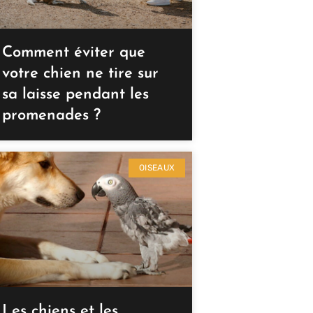
Comment éviter que
votre chien ne tire sur
sa laisse pendant les
promenades ?
OISEAUX
Les chiens et les