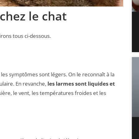
chez le chat
irons tous ci-dessous.
r les symptômes sont légers. On le reconnaît à la
ulaire. En revanche,
les larmes sont liquides et
ère, le vent, les températures froides et les