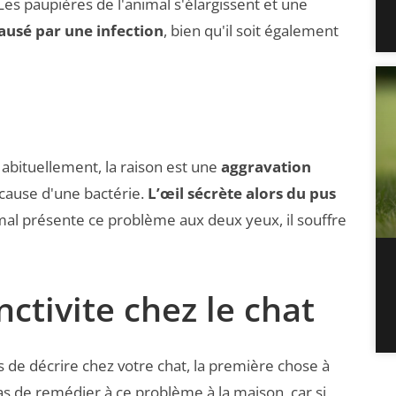
Les paupières de l'animal s'élargissent et une
ausé par une infection
, bien qu'il soit également
Habituellement, la raison est une
aggravation
à cause d'une bactérie.
L’œil sécrète alors du pus
nimal présente ce problème aux deux yeux, il souffre
ctivite chez le chat
 de décrire chez votre chat, la première chose à
s de remédier à ce problème à la maison, car si