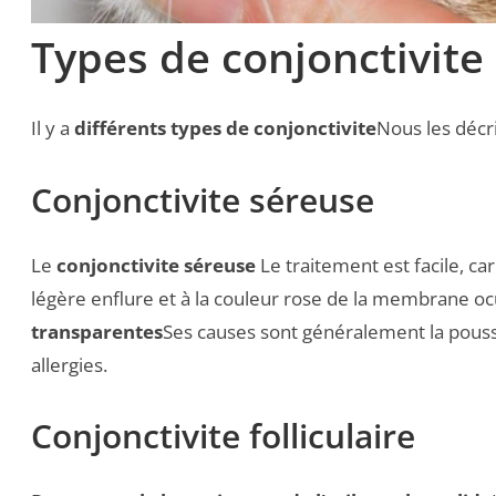
Types de conjonctivite 
Il y a
différents types de conjonctivite
Nous les décr
Conjonctivite séreuse
Le
conjonctivite séreuse
Le traitement est facile, ca
légère enflure et à la couleur rose de la membrane oc
transparentes
Ses causes sont généralement la poussi
allergies.
Conjonctivite folliculaire