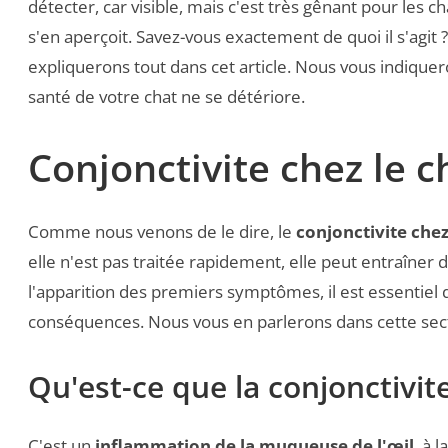
détecter, car visible, mais c'est très gênant pour les c
s'en aperçoit. Savez-vous exactement de quoi il s'agit 
expliquerons tout dans cet article. Nous vous indiqu
santé de votre chat ne se détériore.
Conjonctivite chez le c
Comme nous venons de le dire, le
conjonctivite chez
elle n'est pas traitée rapidement, elle peut entraîner
l'apparition des premiers symptômes, il est essentiel de
conséquences. Nous vous en parlerons dans cette sec
Qu'est-ce que la conjonctivite
C'est un
inflammation de la muqueuse de l'œil
, à 