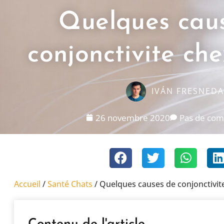
Quelques cau
conjonctivite che
IVÁN FRESNEDA
26 novembre 2020
Pas de com
Accueil
/
Santé Chats
/
Quelques causes de conjonctivite