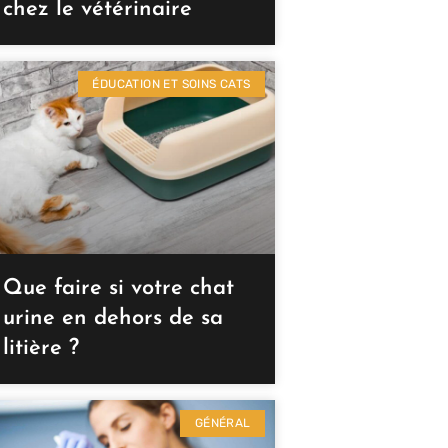
chez le vétérinaire
ÉDUCATION ET SOINS CATS
Que faire si votre chat
urine en dehors de sa
litière ?
GÉNÉRAL