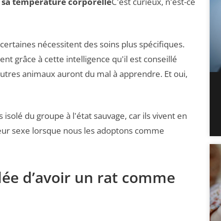
e sa température corporelle
C'est curieux, n'est-ce
 certaines nécessitent des soins plus spécifiques.
nt grâce à cette intelligence qu'il est conseillé
utres animaux auront du mal à apprendre. Et oui,
is isolé du groupe à l'état sauvage, car ils vivent en
leur sexe lorsque nous les adoptons comme
dée d’avoir un rat comme