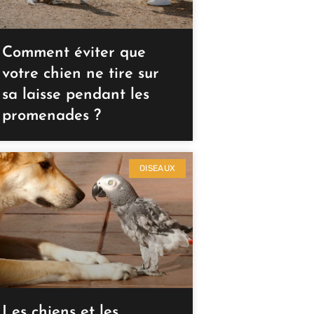
Comment éviter que
votre chien ne tire sur
sa laisse pendant les
promenades ?
OISEAUX
Les chiens et les