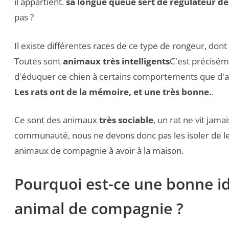
il appartient.
sa longue queue sert de régulateur d
pas ?
Il existe différentes races de ce type de rongeur, dont
Toutes sont
animaux très intelligents
C'est préciséme
d'éduquer ce chien à certains comportements que d'a
Les rats ont de la mémoire, et une très bonne.
.
Ce sont des animaux
très sociable
, un rat ne vit jama
communauté, nous ne devons donc pas les isoler de 
animaux de compagnie à avoir à la maison.
Pourquoi est-ce une bonne i
animal de compagnie ?