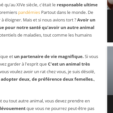
é qu'au XIVe siècle, c'était le
responsable ultime
 premiers
pandémies
Partout dans le monde. De
à éloigner. Mais et si nous avions tort ?
Avoir un
que pour notre santé qu’avoir un autre animal
otentiels de maladies, tout comme les humains
fique et
un partenaire de vie magnifique.
Si vous
vez garder à l'esprit que
C'est un animal très
 vous voulez avoir un rat chez vous, je suis désolé,
n adopter deux, de préférence deux femelles.
,
t ou tout autre animal, vous devez prendre en
 dévouement
que vous ne pourrez peut-être pas