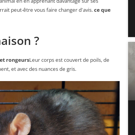
t animal en en apprenant davantage sur ses
rrait peut-être vous faire changer d'avis.
ce que
maison ?
et rongeurs
Leur corps est couvert de poils, de
nent, et avec des nuances de gris.