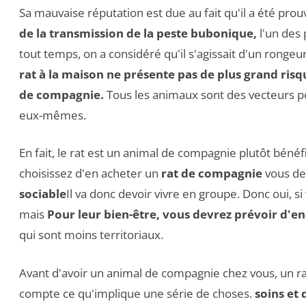
Sa mauvaise réputation est due au fait qu'il a été prouv
de la transmission de la peste bubonique,
l'un des
tout temps, on a considéré qu'il s'agissait d'un rongeur 
rat à la maison ne présente pas de plus grand ris
de compagnie.
Tous les animaux sont des vecteurs p
eux-mêmes.
En fait, le rat est un animal de compagnie plutôt béné
choisissez d'en acheter un
rat de compagnie
vous de
sociable
Il va donc devoir vivre en groupe. Donc oui, si
mais
Pour leur bien-être, vous devrez prévoir d'e
qui sont moins territoriaux.
Avant d'avoir un animal de compagnie chez vous, un ra
compte ce qu'implique une série de choses.
soins et