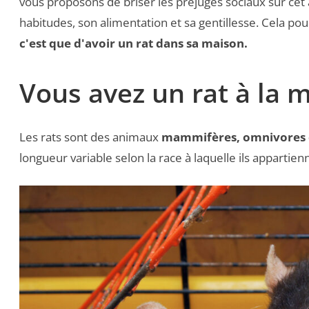
vous proposons de briser les préjugés sociaux sur ce
habitudes, son alimentation et sa gentillesse. Cela pou
c'est que d'avoir un rat dans sa maison.
Vous avez un rat à la 
Les rats sont des animaux
mammifères, omnivores 
longueur variable selon la race à laquelle ils appartien