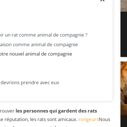
oir un rat comme animal de compagnie ?
a maison comme animal de compagnie
 votre nouvel animal de compagnie
 devrions prendre avec eux
etrouver
les personnes qui gardent des rats
e réputation, les rats sont amicaux.
rongeurs
Nous