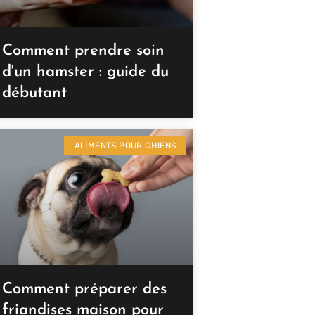
Comment prendre soin
d'un hamster : guide du
débutant
ALIMENTS POUR CHIENS
Comment préparer des
friandises maison pour