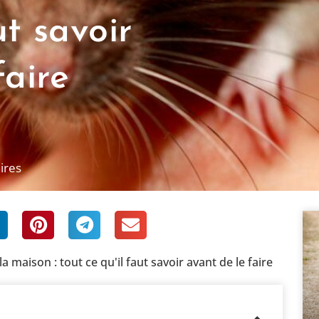
ut savoir
faire
ires
a maison : tout ce qu'il faut savoir avant de le faire