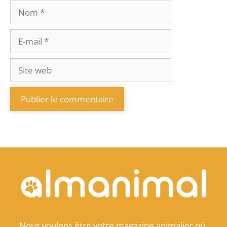
Nous voulons être votre magazine animalier où