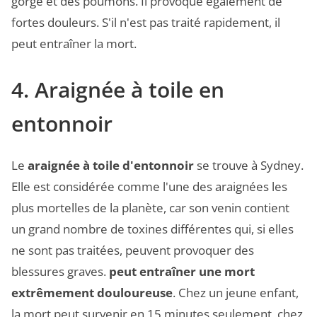
gorge et des poumons. Il provoque également de
fortes douleurs. S'il n'est pas traité rapidement, il
peut entraîner la mort.
4. Araignée à toile en
entonnoir
Le
araignée à toile d'entonnoir
se trouve à Sydney.
Elle est considérée comme l'une des araignées les
plus mortelles de la planète, car son venin contient
un grand nombre de toxines différentes qui, si elles
ne sont pas traitées, peuvent provoquer des
blessures graves.
peut entraîner une mort
extrêmement douloureuse
. Chez un jeune enfant,
la mort peut survenir en 15 minutes seulement, chez