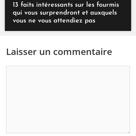
13 faits intéressants sur les fourmis
qui vous surprendront et auxquels
vous ne vous attendiez pas
Laisser un commentaire