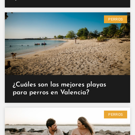
PERROS
¿Cuáles son las mejores playas
para perros en Valencia?
PERROS