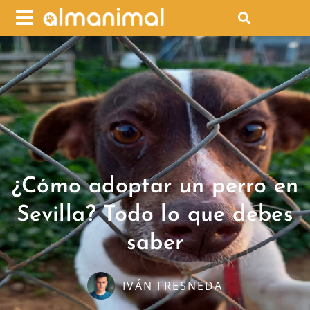
¿Cómo adoptar un perro en
Sevilla? Todo lo que debes
saber
IVÁN FRESNEDA