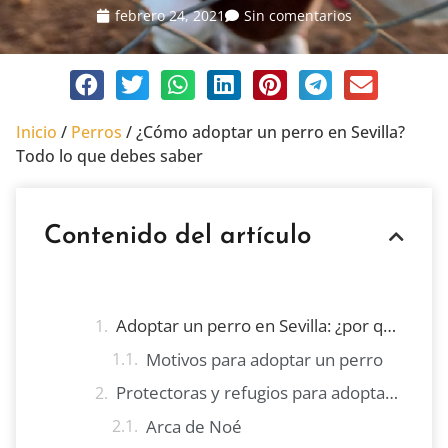
febrero 24, 2021
Sin comentarios
Inicio
/
Perros
/
¿Cómo adoptar un perro en Sevilla?
Todo lo que debes saber
Contenido del artículo
Adoptar un perro en Sevilla: ¿por qué hacerlo?
Motivos para adoptar un perro
Protectoras y refugios para adoptar un perro en Sevilla
Arca de Noé