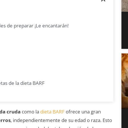
les de preparar ¡Le encantarán!
etas de la dieta BARF
ida cruda
como la
dieta BARF
ofrece una gran
erros
, independientemente de su edad o raza. Esto