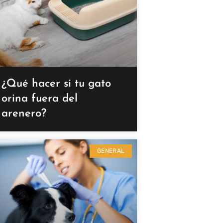
¿Qué hacer si tu gato
orina fuera del
arenero?
GENERAL