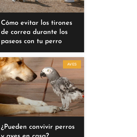
Cómo evitar los tirones
de correa durante los
paseos con tu perro
AVES
¿Pueden convivir perros
y aves en casa?