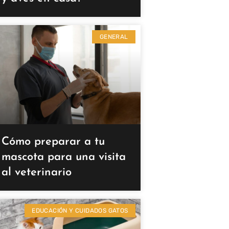
GENERAL
Cómo preparar a tu
mascota para una visita
al veterinario
EDUCACIÓN Y CUIDADOS GATOS