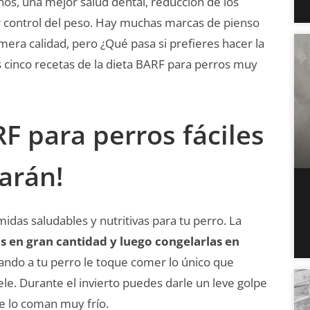
nos, una mejor salud dental, reducción de los
r control del peso. Hay muchas marcas de pienso
era calidad, pero ¿Qué pasa si prefieres hacer la
es cinco recetas de la dieta BARF para perros muy
F para perros fáciles
arán!
das saludables y nutritivas para tu perro. La
s en gran cantidad y luego congelarlas en
cuando a tu perro le toque comer lo único que
e. Durante el invierto puedes darle un leve golpe
se lo coman muy frío.