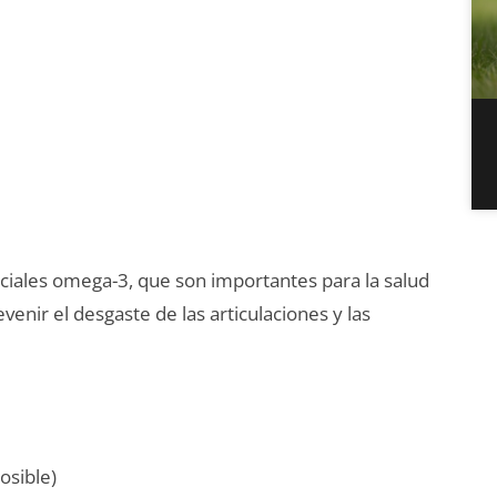
ciales omega-3, que son importantes para la salud
enir el desgaste de las articulaciones y las
osible)