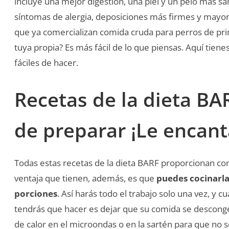
incluye una mejor digestión, una piel y un pelo más sa
síntomas de alergia, deposiciones más firmes y mayo
que ya comercializan comida cruda para perros de prim
tuya propia? Es más fácil de lo que piensas. Aquí tien
fáciles de hacer.
Recetas de la dieta BAR
de preparar ¡Le encant
Todas estas recetas de la dieta BARF proporcionan comi
ventaja que tienen, además, es que
puedes cocinarla
porciones
. Así harás todo el trabajo solo una vez, y 
tendrás que hacer es dejar que su comida se descongel
de calor en el microondas o en la sartén para que no 