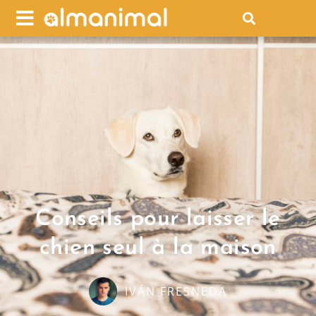
Conseils pour laisser le
chien seul à la maison
IVÁN FRESNEDA