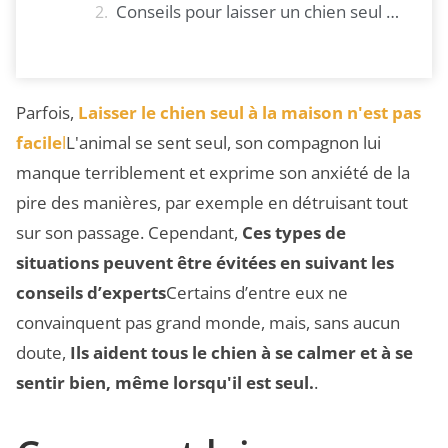
Conseils pour laisser un chien seul à la maison
Parfois,
Laisser le chien seul à la maison n'est pas
facile
l
L'animal se sent seul, son compagnon lui
manque terriblement et exprime son anxiété de la
pire des manières, par exemple en détruisant tout
sur son passage. Cependant,
Ces types de
situations peuvent être évitées en suivant les
conseils d’experts
Certains d’entre eux ne
convainquent pas grand monde, mais, sans aucun
doute,
Ils aident tous le chien à se calmer et à se
sentir bien, même lorsqu'il est seul.
.