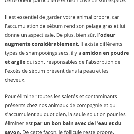
cette odeur particulière et distinctive de son espèce.
Il est essentiel de garder votre animal propre, car
l'accumulation de sébum rend son pelage gras et lui
donne un aspect sale. De plus, bien sûr,
l'odeur
augmente considérablement.
Il existe différents
types de shampooings secs, il y a
amidon en poudre
et argile
qui sont responsables de l'absorption de
l'excès de sébum présent dans la peau et les
cheveux.
Pour éliminer toutes les saletés et contaminants
présents chez nos animaux de compagnie et qui
s'accumulent au quotidien, la seule solution pour les
éliminer est
par un bon bain avec de l'eau et du
savon.
De cette façon, le follicule reste propre,