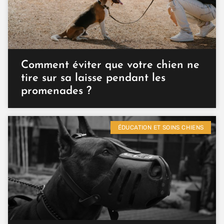
Comment éviter que votre chien ne
tire sur sa laisse pendant les
promenades ?
ÉDUCATION ET SOINS CHIENS