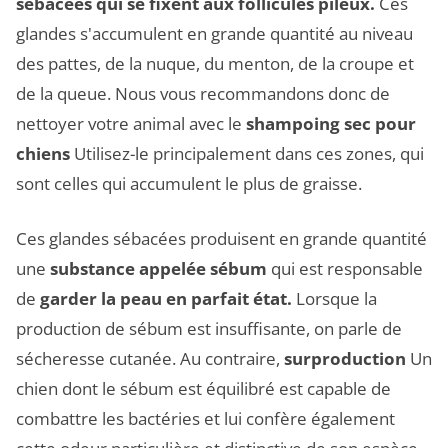
sébacées qui se fixent aux follicules pileux.
Ces
glandes s'accumulent en grande quantité au niveau
des pattes, de la nuque, du menton, de la croupe et
de la queue. Nous vous recommandons donc de
nettoyer votre animal avec le
shampoing sec pour
chiens
Utilisez-le principalement dans ces zones, qui
sont celles qui accumulent le plus de graisse.
Ces glandes sébacées produisent en grande quantité
une
substance appelée sébum
qui est responsable
de
garder la peau en parfait état.
Lorsque la
production de sébum est insuffisante, on parle de
sécheresse cutanée. Au contraire,
surproduction
Un
chien dont le sébum est équilibré est capable de
combattre les bactéries et lui confère également