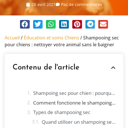
28 avril 2021
Pas de commentaires
Accueil
/
Éducation et soins Chiens
/
Shampooing sec
pour chiens : nettoyer votre animal sans le baigner
Contenu de l'article
Shampoing sec pour chien : pourquoi l'utiliser ?
Comment fonctionne le shampoing sec pour chien ?
Types de shampooing sec
Quand utiliser un shampoing sec pour chien ?