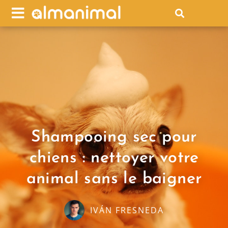
Shampooing sec pour
chiens : nettoyer votre
animal sans le baigner
IVÁN FRESNEDA