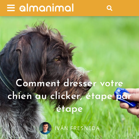
Comment dresser votre
chien au clicker, étape par
étape
IVÁN FRESNEDA