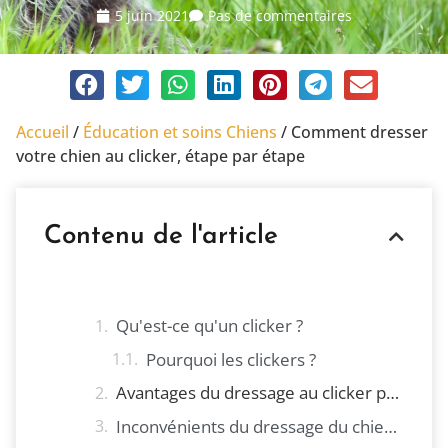
5 juin 2021
Pas de commentaires
Accueil
/
Éducation et soins Chiens
/
Comment dresser
votre chien au clicker, étape par étape
Contenu de l'article
Qu'est-ce qu'un clicker ?
Pourquoi les clickers ?
Avantages du dressage au clicker pour un chien
Inconvénients du dressage du chien au clicker