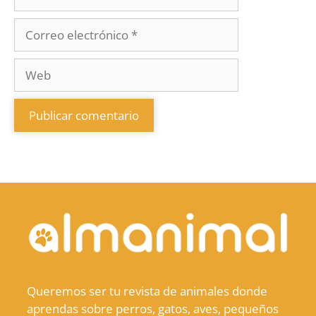
Queremos ser tu revista de animales donde
aprendas sobre perros, gatos, aves, pequeños