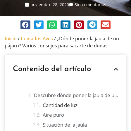
noviembre 28, 2020
Sin comentarios
Inicio
/
Cuidados Aves
/
¿Dónde poner la jaula de un
pájaro? Varios consejos para sacarte de dudas
Contenido del artículo
Descubre dónde poner la jaula de un pájaro
Cantidad de luz
Aire puro
Situación de la jaula