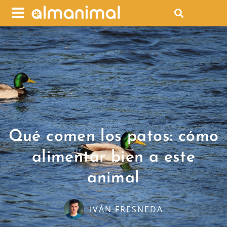
Qué comen los patos: cómo
alimentar bien a este
animal
IVÁN FRESNEDA