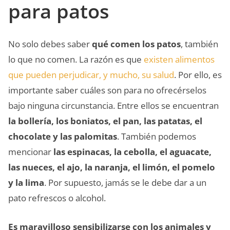
para patos
No solo debes saber
qué comen los patos
, también
lo que no comen. La razón es que
existen alimentos
que pueden perjudicar, y mucho, su salud
. Por ello, es
importante saber cuáles son para no ofrecérselos
bajo ninguna circunstancia. Entre ellos se encuentran
la bollería, los boniatos, el pan, las patatas, el
chocolate y las palomitas
. También podemos
mencionar
las espinacas, la cebolla, el aguacate,
las nueces, el ajo, la naranja, el limón, el pomelo
y la lima
. Por supuesto, jamás se le debe dar a un
pato refrescos o alcohol.
Es maravilloso sensibilizarse con los animales y