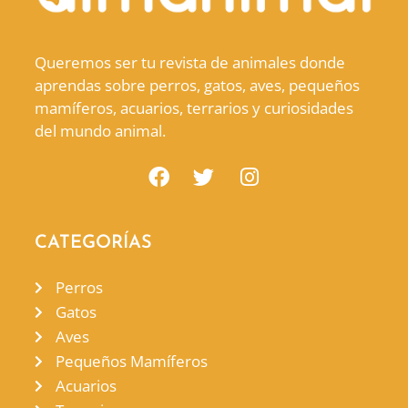
Queremos ser tu revista de animales donde
aprendas sobre perros, gatos, aves, pequeños
mamíferos, acuarios, terrarios y curiosidades
del mundo animal.
CATEGORÍAS
Perros
Gatos
Aves
Pequeños Mamíferos
Acuarios