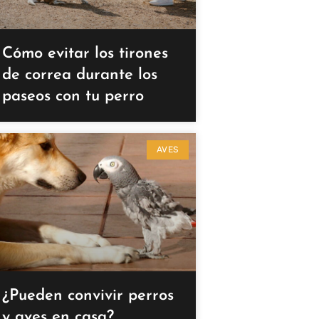
Cómo evitar los tirones
de correa durante los
paseos con tu perro
AVES
¿Pueden convivir perros
y aves en casa?