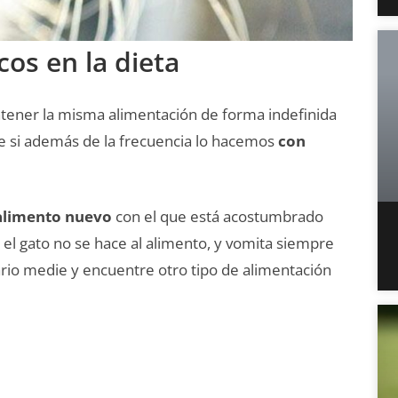
os en la dieta
ntener la misma alimentación de forma indefinida
be si además de la frecuencia lo hacemos
con
 alimento nuevo
con el que está acostumbrado
i el gato no se hace al alimento, y vomita siempre
ario medie y encuentre otro tipo de alimentación