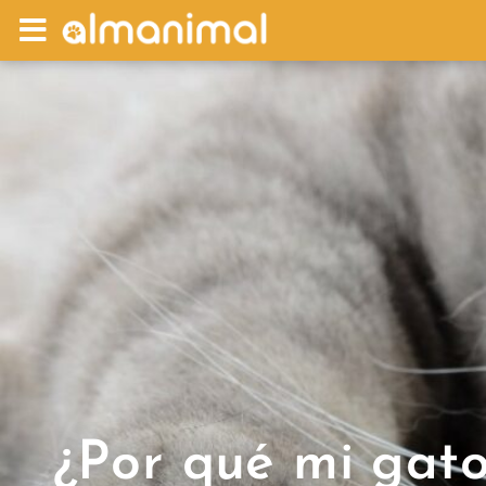
¿Por qué mi gat