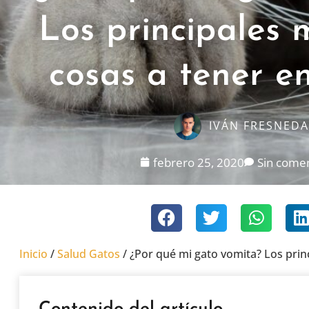
Los principales 
cosas a tener e
IVÁN FRESNEDA
febrero 25, 2020
Sin comen
Inicio
/
Salud Gatos
/
¿Por qué mi gato vomita? Los prin