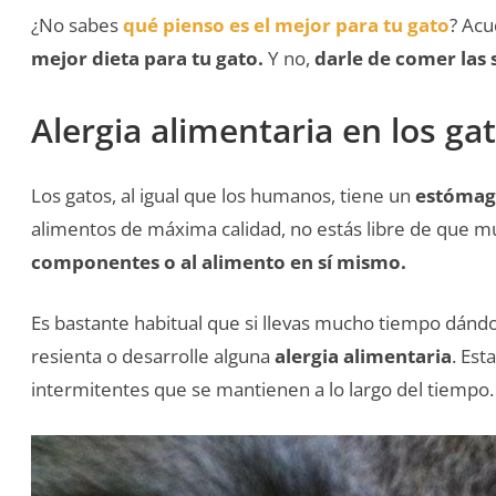
¿No sabes
qué pienso es el mejor para tu gato
? Acu
mejor dieta para tu gato.
Y no,
darle de comer las 
Alergia alimentaria en los ga
Los gatos, al igual que los humanos, tiene un
estómag
alimentos de máxima calidad, no estás libre de que m
componentes o al alimento en sí mismo.
Es bastante habitual que si llevas mucho tiempo dándo
resienta o desarrolle alguna
alergia alimentaria
. Est
intermitentes que se mantienen a lo largo del tiempo.