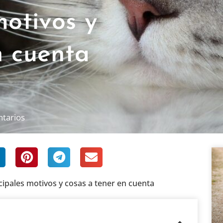
motivos y
n cuenta
tarios
cipales motivos y cosas a tener en cuenta