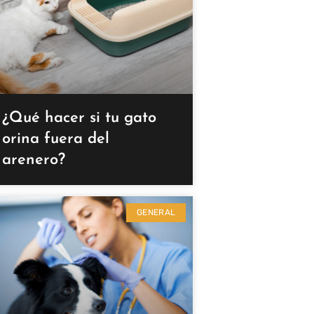
¿Qué hacer si tu gato
orina fuera del
arenero?
GENERAL