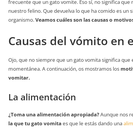
frecuente que un gato vomite. Eso sí, no significa que 
nuestro felino. Que devuelva lo que ha comido es un 
organismo.
Veamos cuáles son las causas o motivos
Causas del vómito en e
Ojo, que no siempre que un gato vomita significa que
momentánea. A continuación, os mostramos los
moti
vomitar.
La alimentación
¿Toma una alimentación apropiada?
Aunque nos res
la que tu gato vomita
es que le estás dando una
ali