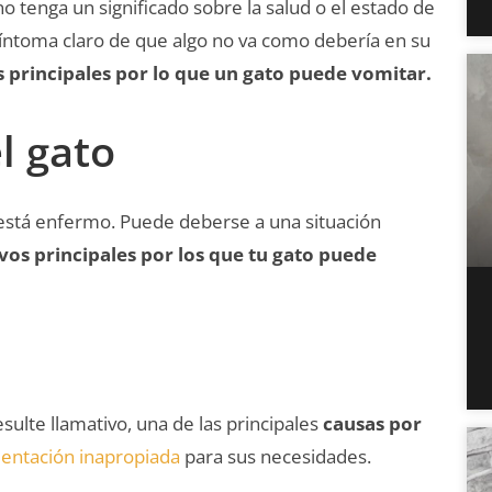
no tenga un significado sobre la salud o el estado de
síntoma claro de que algo no va como debería en su
 principales por lo que un gato puede vomitar.
l gato
 está enfermo. Puede deberse a una situación
vos principales por los que tu gato puede
ulte llamativo, una de las principales
causas por
mentación inapropiada
para sus necesidades.