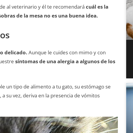
de al veterinario y él te recomendará
cuál es la
sobras de la mesa no es una buena idea.
tos
o delicado.
Aunque le cuides con mimo y con
uestre
síntomas de una alergia a algunos de los
le un tipo de alimento a tu gato, su estómago se
a, a su vez, deriva en la presencia de vómitos