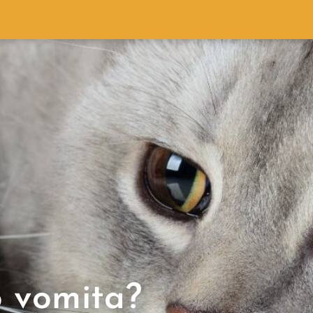
o vomita?