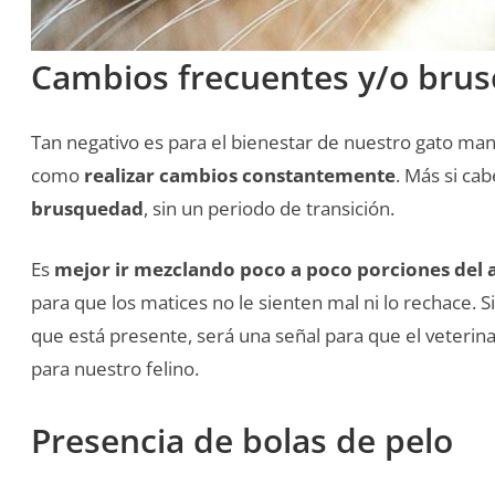
Cambios frecuentes y/o brusc
Tan negativo es para el bienestar de nuestro gato ma
como
realizar cambios constantemente
. Más si ca
brusquedad
, sin un periodo de transición.
Es
mejor ir mezclando poco a poco porciones del
para que los matices no le sienten mal ni lo rechace. S
que está presente, será una señal para que el veterin
para nuestro felino.
Presencia de bolas de pelo