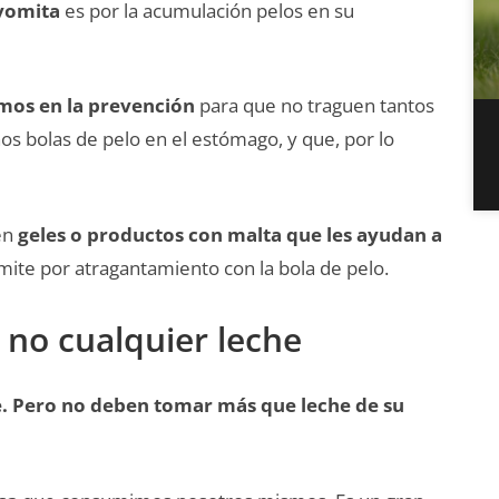
vomita
es por la acumulación pelos en su
mos en la prevención
para que no traguen tantos
os bolas de pelo en el estómago, y que, por lo
ten
geles o productos con malta que les ayudan a
mite por atragantamiento con la bola de pelo.
 no cualquier leche
he. Pero no deben tomar más que leche de su