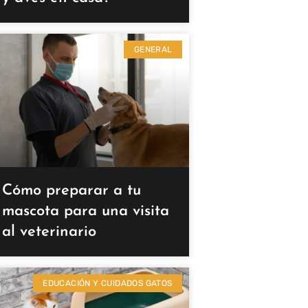
GENERAL
Cómo preparar a tu
mascota para una visita
al veterinario
EDUCACIÓN Y CUIDADOS GATOS