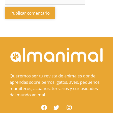
Queremos ser tu revista de animales donde
aprendas sobre perros, gatos, aves, pequeños
mamíferos, acuarios, terrarios y curiosidades
del mundo animal.