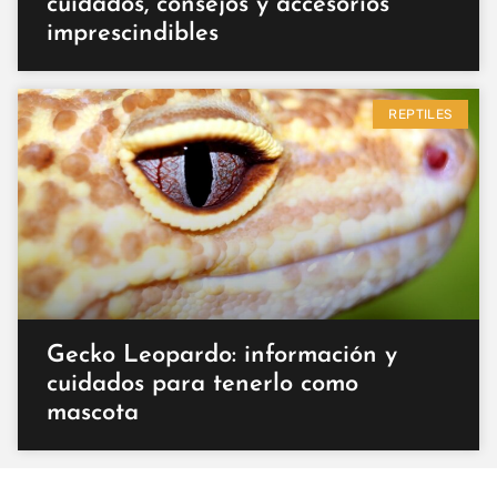
cuidados, consejos y accesorios
imprescindibles
REPTILES
Gecko Leopardo: información y
cuidados para tenerlo como
mascota