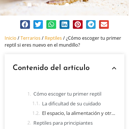
octubre 30, 2019
Sin comentarios
Inicio
/
Terrarios
/
Reptiles
/
¿Cómo escoger tu primer
reptil si eres nuevo en el mundillo?
Contenido del artículo
Cómo escoger tu primer reptil
La dificultad de su cuidado
El espacio, la alimentación y otros factores
Reptiles para principiantes