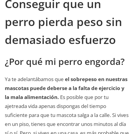
Conseguir que un
perro pierda peso sin
demasiado esfuerzo
¿Por qué mi perro engorda?
Ya te adelantábamos que
el sobrepeso en nuestras
mascotas puede deberse a la falta de ejercicio y
la mala alimentación.
Es posible que por tu
ajetreada vida apenas dispongas del tiempo
suficiente para que tu mascota salga a la calle. Si vives
en un piso, tienes que encontrar unos minutos al día
sí o sí. Pero, si vives en una casa, es más probable que