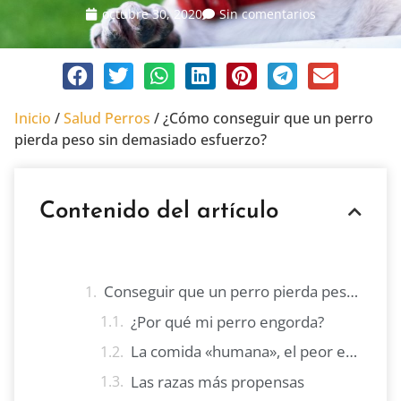
octubre 30, 2020
Sin comentarios
Inicio
/
Salud Perros
/
¿Cómo conseguir que un perro
pierda peso sin demasiado esfuerzo?
Contenido del artículo
Conseguir que un perro pierda peso sin demasiado esfuerzo
¿Por qué mi perro engorda?
La comida «humana», el peor enemigo para conseguir que un perro pierda peso sin demasiado esfuerzo
Las razas más propensas