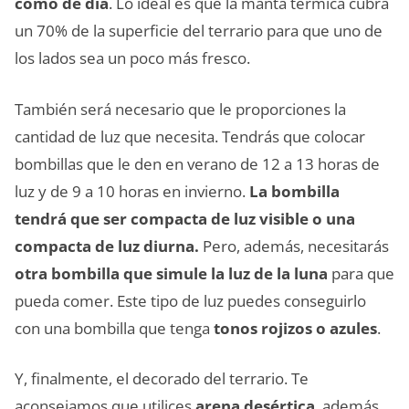
como de día
. Lo ideal es que la manta térmica cubra
un 70% de la superficie del terrario para que uno de
los lados sea un poco más fresco.
También será necesario que le proporciones la
cantidad de luz que necesita. Tendrás que colocar
bombillas que le den en verano de 12 a 13 horas de
luz y de 9 a 10 horas en invierno.
La bombilla
tendrá que ser compacta de luz visible o una
compacta de luz diurna.
Pero, además, necesitarás
otra bombilla que simule la luz de la luna
para que
pueda comer. Este tipo de luz puedes conseguirlo
con una bombilla que tenga
tonos rojizos o azules
.
Y, finalmente, el decorado del terrario. Te
aconsejamos que utilices
arena desértica
, además