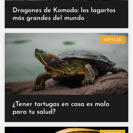
Dragones de Komodo: los lagartos
más grandes del mundo
REPTILES
¿Tener tortugas en casa es malo
para tu salud?