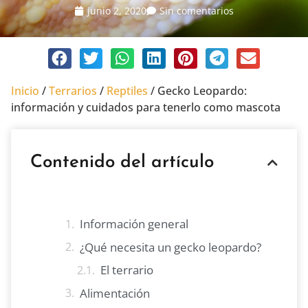
junio 2, 2020
Sin comentarios
Inicio
/
Terrarios
/
Reptiles
/
Gecko Leopardo:
información y cuidados para tenerlo como mascota
Contenido del artículo
Información general
¿Qué necesita un gecko leopardo?
El terrario
Alimentación