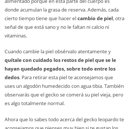
alimentado porque en esta parte del cuerpo es
donde acumulan la grasa de reserva. Además, cada
cierto tiempo tiene que hacer el
cambio de piel
, otra
señal de que está sano y no le faltan ni calcio ni
vitaminas.
Cuando cambie la piel obsérvalo atentamente y
quítale con cuidado los restos de piel que se le
hayan quedado pegados, sobre todo entre los
dedos
. Para retirar esta piel te aconsejamos que
uses un algodón humedecido con agua tibia. También
observarás que el gecko se comerá su piel vieja, pero
es algo totalmente normal.
Ahora que lo sabes todo acerca del gecko leopardo te
aconsejamos que pienses muy bien si te gustan los