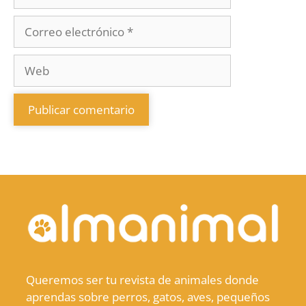
Queremos ser tu revista de animales donde
aprendas sobre perros, gatos, aves, pequeños